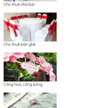
Cho thuê nhà bạt
Cho thuê bàn ghế
Cổng hoa, cổng bóng