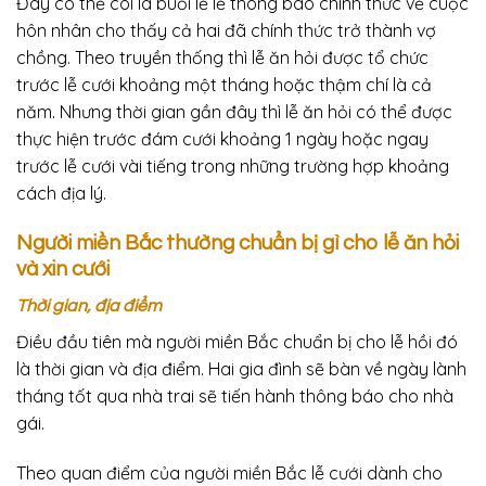
Đây có thể coi là buổi lễ lễ thông báo chính thức về cuộc
hôn nhân cho thấy cả hai đã chính thức trở thành vợ
chồng. Theo truyền thống thì lễ ăn hỏi được tổ chức
trước lễ cưới khoảng một tháng hoặc thậm chí là cả
năm. Nhưng thời gian gần đây thì lễ ăn hỏi có thể được
thực hiện trước đám cưới khoảng 1 ngày hoặc ngay
trước lễ cưới vài tiếng trong những trường hợp khoảng
cách địa lý.
Người miền Bắc thường chuẩn bị gì cho lễ ăn hỏi
và xin cưới
Thời gian, địa điểm
Điều đầu tiên mà người miền Bắc chuẩn bị cho lễ hồi đó
là thời gian và địa điểm. Hai gia đình sẽ bàn về ngày lành
tháng tốt qua nhà trai sẽ tiến hành thông báo cho nhà
gái.
Theo quan điểm của người miền Bắc lễ cưới dành cho