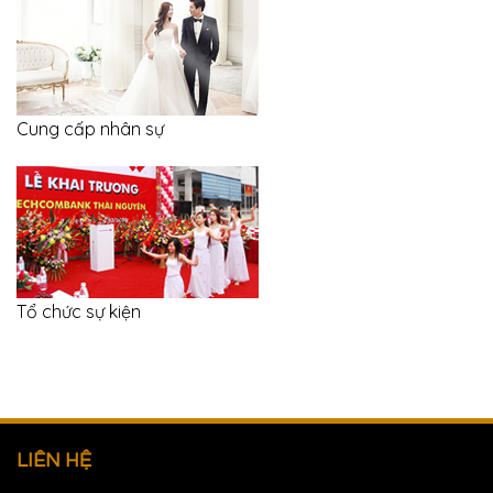
Cung cấp nhân sự
Tổ chức sự kiện
LIÊN HỆ