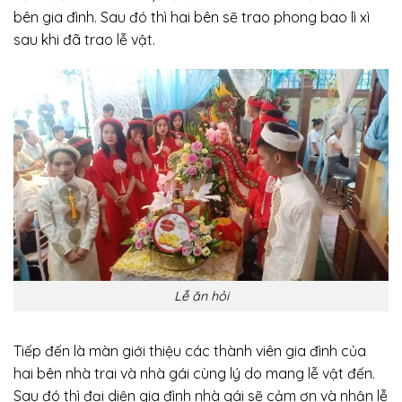
bên gia đình. Sau đó thì hai bên sẽ trao phong bao lì xì
sau khi đã trao lễ vật.
Lễ ăn hỏi
Tiếp đến là màn giới thiệu các thành viên gia đình của
hai bên nhà trai và nhà gái cùng lý do mang lễ vật đến.
Sau đó thì đại diện gia đình nhà gái sẽ cảm ơn và nhận lễ