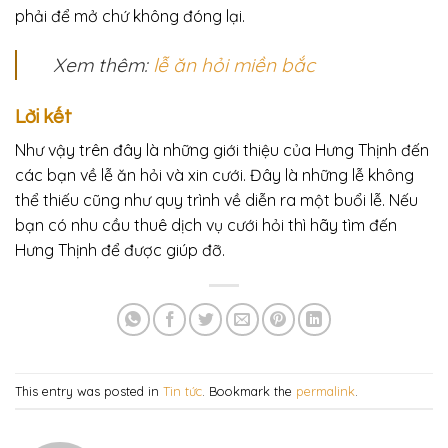
phải để mở chứ không đóng lại.
Xem thêm:
lễ ăn hỏi miền bắc
Lời kết
Như vậy trên đây là những giới thiệu của Hưng Thịnh đến
các bạn về lễ ăn hỏi và xin cưới. Đây là những lễ không
thể thiếu cũng như quy trình về diễn ra một buổi lễ. Nếu
bạn có nhu cầu thuê dịch vụ cưới hỏi thì hãy tìm đến
Hưng Thịnh để được giúp đỡ.
This entry was posted in
Tin tức
. Bookmark the
permalink
.