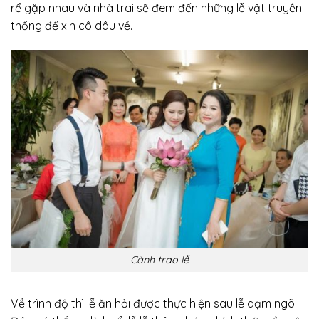
rể gặp nhau và nhà trai sẽ đem đến những lễ vật truyền
thống để xin cô dâu về.
Cảnh trao lễ
Về trình độ thì lễ ăn hỏi được thực hiện sau lễ dạm ngõ.