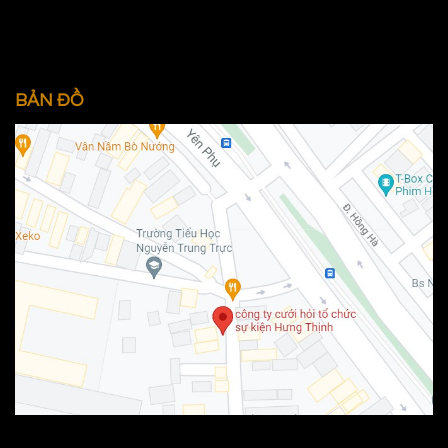
BẢN ĐỒ