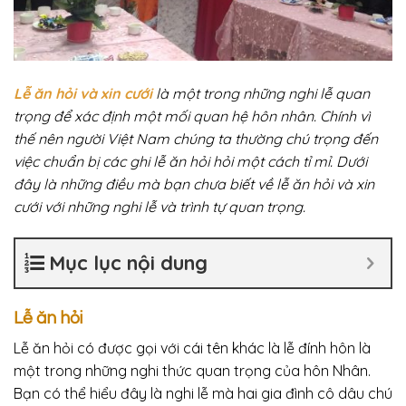
Lễ ăn hỏi và xin cưới
là một trong những nghi lễ quan
trọng để xác định một mối quan hệ hôn nhân. Chính vì
thế nên người Việt Nam chúng ta thường chú trọng đến
việc chuẩn bị các ghi lễ ăn hỏi hỏi một cách tỉ mỉ. Dưới
đây là những điều mà bạn chưa biết về lễ ăn hỏi và xin
cưới với những nghi lễ và trình tự quan trọng.
Mục lục nội dung
Lễ ăn hỏi
Lễ ăn hỏi có được gọi với cái tên khác là lễ đính hôn là
một trong những nghi thức quan trọng của hôn Nhân.
Bạn có thể hiểu đây là nghi lễ mà hai gia đình cô dâu chú