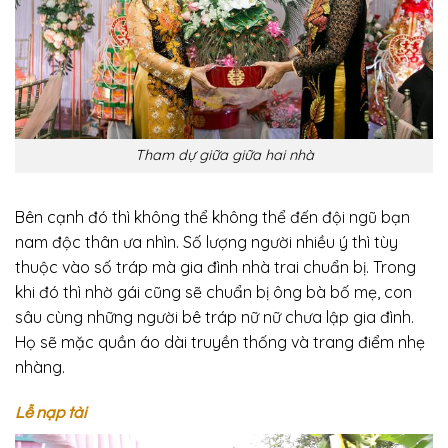
Tham dự giữa giữa hai nhà
Bên cạnh đó thì không thể không thể đến đội ngũ bạn
nam độc thân ưa nhìn. Số lượng người nhiều ý thì tùy
thuộc vào số tráp mà gia đình nhà trai chuẩn bị. Trong
khi đó thì nhờ gái cũng sẽ chuẩn bị ông bà bố mẹ, con
sâu cùng những người bê tráp nữ nữ chưa lập gia đình.
Họ sẽ mặc quần áo dài truyền thống và trang điểm nhẹ
nhàng.
Lễ nạp tài