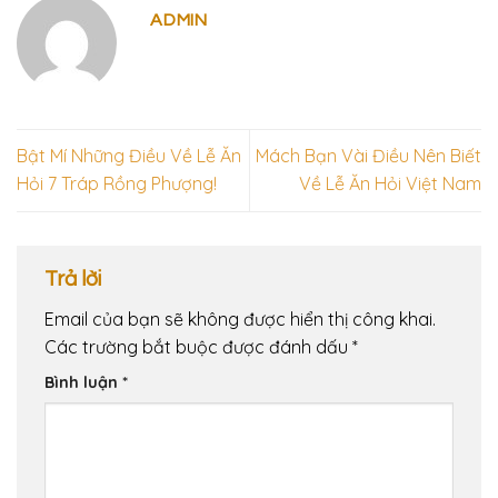
ADMIN
Bật Mí Những Điều Về Lễ Ăn
Mách Bạn Vài Điều Nên Biết
Hỏi 7 Tráp Rồng Phượng!
Về Lễ Ăn Hỏi Việt Nam
Trả lời
Email của bạn sẽ không được hiển thị công khai.
Các trường bắt buộc được đánh dấu
*
Bình luận
*