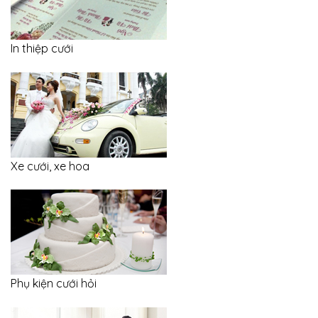
In thiệp cưới
Xe cưới, xe hoa
Phụ kiện cưới hỏi