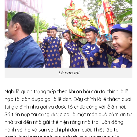
Lễ nạp tài
Nghi lễ quan trọng tiếp theo khi ăn hỏi cái đó chính là lễ
nạp tài còn được gọi là lễ đen. Đây chính là lễ thách cưới
túi gia đình nhà gái và được tổ chức cùng với lễ ăn hỏi.
Số tiền nạp tài cũng được coi là một món quà cảm ơn từ
nhà trai đến nhà gái thể hiện rằng nhà trai luôn đồng
hành với họ và san sẻ chi phí đám cưới. Thiết lập tài