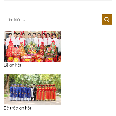
Tìm
kiếm:
Lễ ăn hỏi
Bê tráp ăn hỏi