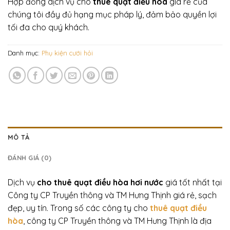
Hợp đồng dịch vụ cho
thuê quạt điều hoà
giá rẻ của
chúng tôi đầy đủ hạng mục pháp lý, đảm bảo quyền lợi
tối đa cho quý khách.
Danh mục:
Phụ kiện cưới hỏi
MÔ TẢ
ĐÁNH GIÁ (0)
Dịch vụ
cho thuê quạt điều hòa hơi nước
giá tốt nhất tại
Công ty CP Truyền thông và TM Hưng Thịnh giá rẻ, sạch
đẹp, uy tín. Trong số các công ty cho
thuê quạt điều
hòa
, công ty CP Truyền thông và TM Hưng Thịnh là địa