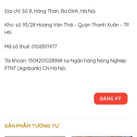
Địa chỉ: Số 8, Hàng Than, Ba Đình, Hà Nội
Kho: số 93/28 Hoàng Văn Thái – Quận Thanh Xuân – TP.
HN
Mã số thuế: 0106301977
Tài khoản: 1504201028968 tại Ngân hàng Nông Nghiệp
PTNT (Agribank) CN Hà Nội
ĐĂNG KÝ
SẢN PHẨM TƯƠNG TỰ