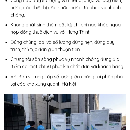
Cung cấp đầy số lượng và thiết bị phục vụ, dây điện,
nước, các thiết bị cấp nước, nước đá phục vụ nhanh
chóng.
Không phát sinh thêm bất kỳ chi phí nào khác ngoài
hợp đồng thuê dịch vụ với Hưng Thịnh.
Đúng chủng loại và số lượng đúng hẹn, đúng quy
trình, thủ tục đơn giản thuận tiện
Chúng tôi sãn sàng phục vụ nhanh chóng đúng địa
điểm có mặt chỉ 30 phút khi chốt đơn với khách hàng.
Với đơn vị cung cấp số lượng lớn chúng tôi phân phôi
tại các kho xung quanh Hà Nội