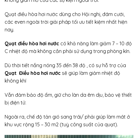
Quạt điều hòa hơi nước dùng cho Hội nghị, đám cưới,
các even ngoài trời giải pháp tối ưu tiết kiệm nhất hiện
nay.
Quạt điều hòa hơi nước
có khả năng làm giảm 7 – 10 độ
C nhiệt độ mà không cần phải sử dụng trong phòng kín.
Dù thời tiết nắng nóng 35 đến 38 độ , có sự hỗ trợ của
Quạt Điều hòa hơi nước
sẽ giúp làm giảm nhiệt độ
không khí
Vẫn đảm bảo độ ẩm, giữ cho làn da êm dịu, bảo vệ thiết
bị điện tử.
Ngoài ra, chế độ tản gió sang trái/ phải giúp làm mát ở
khu vực rộng 15 – 30 m2 (tuỳ công suất của quạt).