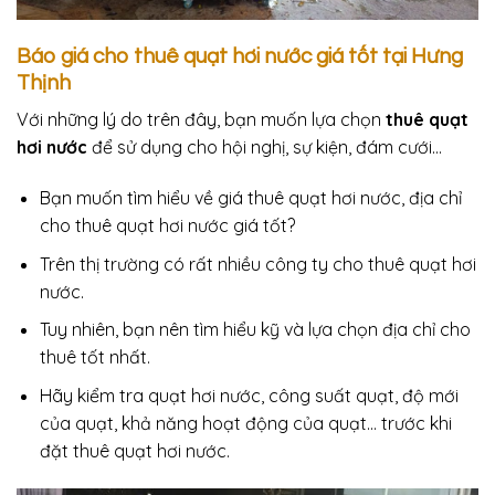
Báo giá cho thuê quạt hơi nước giá tốt tại Hưng
Thịnh
Với những lý do trên đây, bạn muốn lựa chọn
thuê quạt
hơi nước
để sử dụng cho hội nghị, sự kiện, đám cưới…
Bạn muốn tìm hiểu về giá thuê quạt hơi nước, địa chỉ
cho thuê quạt hơi nước giá tốt?
Trên thị trường có rất nhiều công ty cho thuê quạt hơi
nước.
Tuy nhiên, bạn nên tìm hiểu kỹ và lựa chọn địa chỉ cho
thuê tốt nhất.
Hãy kiểm tra quạt hơi nước, công suất quạt, độ mới
của quạt, khả năng hoạt động của quạt… trước khi
đặt thuê quạt hơi nước.