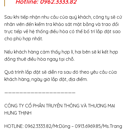
Hotline: 0962.3333.82
Sau khi tiếp nhận nhu cầu của quý khách, công ty sẽ cử
nhân viên đến kiểm tra khảo sát mặt bằng và trao đổi
trực tiếp về hệ thống điều hòa có thể bố trí lắp đặt sao
cho phù hợp nhất.
Nếu khách hàng cảm thấy hợp lí, hai bên sẽ kí kết hợp
đồng thuê điều hòa ngay tại chỗ.
Quá trình lắp đặt sẽ diễn ra sau đó theo yêu cầu của
khách hàng, ngày giờ lắp đặt, địa điểm.
———————————————————
CÔNG TY CỔ PHẦN TRUYỀN THÔNG VÀ THƯƠNG MẠI
HƯNG THỊNH
HOTLINE: 0962.3333.82/Mr.Dũng – 0913.6969.85/Ms.Trang