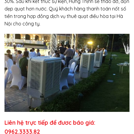
30%. Sau khi kết thúc sự kiện, Hưng Thịnh sẽ tháo dỡ, dọn
dẹp quạt hơn nước. Quý khách hàng thanh toán nốt số
tiền trong hợp đồng dịch vụ thuê quạt điều hòa tại Hà
Nội cho công ty.
Liên hệ trực tiếp để đươc báo giá:
0962.3333.82