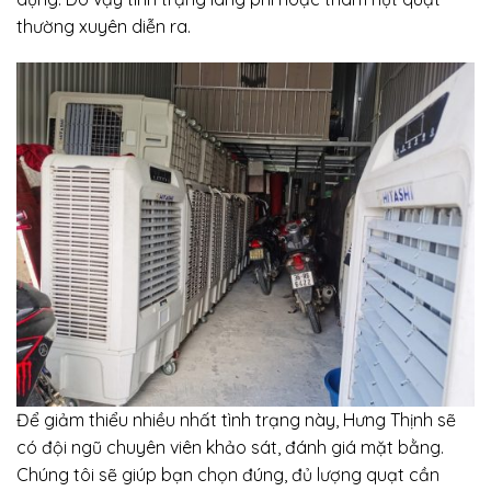
thường xuyên diễn ra.
Để giảm thiểu nhiều nhất tình trạng này, Hưng Thịnh sẽ
có đội ngũ chuyên viên khảo sát, đánh giá mặt bằng.
Chúng tôi sẽ giúp bạn chọn đúng, đủ lượng quạt cần