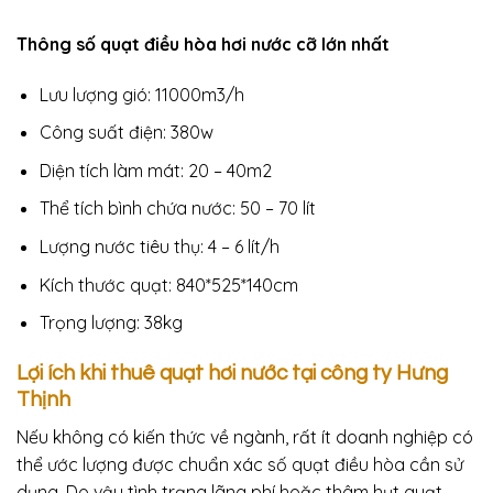
Thông số quạt điều hòa hơi nước cỡ lớn nhất
Lưu lượng gió: 11000m3/h
Công suất điện: 380w
Diện tích làm mát: 20 – 40m2
Thể tích bình chứa nước: 50 – 70 lít
Lượng nước tiêu thụ: 4 – 6 lít/h
Kích thước quạt: 840*525*140cm
Trọng lượng: 38kg
Lợi ích khi thuê quạt hơi nước tại công ty Hưng
Thịnh
Nếu không có kiến thức về ngành, rất ít doanh nghiệp có
thể ước lượng được chuẩn xác số quạt điều hòa cần sử
dụng. Do vậy tình trạng lãng phí hoặc thâm hụt quạt