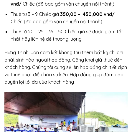
vnđ/
Chiếc (đã bao gồm vận chuyển nội thành)
Thuê từ 3 – 9 Chiếc giá
350,00 – 450,000 vnđ/
Chiếc (đã bao gồm vận chuyển nội thành)
Thuê từ 20 – 25 – 35 – 50 Chiếc giá sẽ được giảm tốt
nhất hãy liên hệ để thương lượng.
Hưng Thịnh luôn cam kết không thu thêm bất kỳ chi phí
phát sinh nào ngoài hợp đồng. Công khai giá thuê đến
khách hàng. Chúng tôi cũng sẽ lên hợp đồng chi tiết dịch
vụ thuê quạt điều hòa sự kiện. Hợp đồng giúp đảm bảo
quyền lợi tối đa của khách hàng