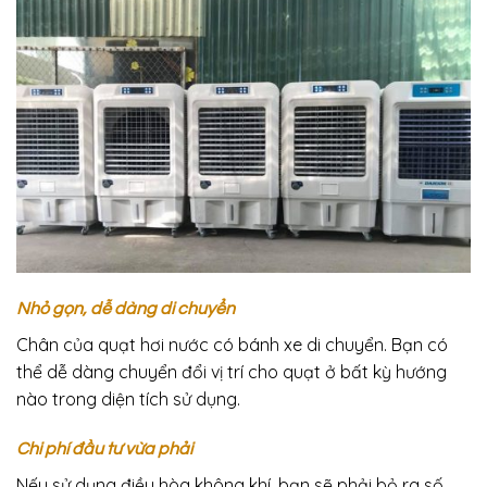
Nhỏ gọn, dễ dàng di chuyển
Chân của quạt hơi nước có bánh xe di chuyển. Bạn có
thể dễ dàng chuyển đổi vị trí cho quạt ở bất kỳ hướng
nào trong diện tích sử dụng.
Chi phí đầu tư vừa phải
Nếu sử dụng điều hòa không khí, bạn sẽ phải bỏ ra số