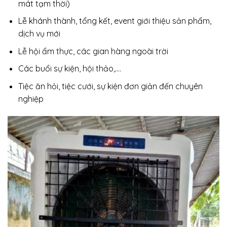
mát tạm thời)
Lễ khánh thành, tổng kết, event giới thiệu sản phẩm,
dịch vụ mới
Lễ hội ẩm thực, các gian hàng ngoài trời
Các buổi sự kiện, hội thảo,….
Tiệc ăn hỏi, tiệc cưới, sự kiện đơn giản đến chuyên
nghiệp