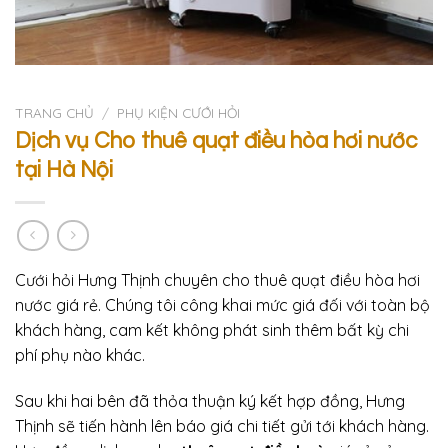
TRANG CHỦ
/
PHỤ KIỆN CƯỚI HỎI
Dịch vụ Cho thuê quạt điều hòa hơi nước
tại Hà Nội
Cưới hỏi Hưng Thịnh chuyên cho thuê quạt điều hòa hơi
nước giá rẻ. Chúng tôi công khai mức giá đối với toàn bộ
khách hàng, cam kết không phát sinh thêm bất kỳ chi
phí phụ nào khác.
Sau khi hai bên đã thỏa thuận ký kết hợp đồng, Hưng
Thịnh sẽ tiến hành lên báo giá chi tiết gửi tới khách hàng.