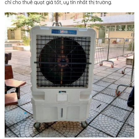
chỉ cho thuê quạt giá tốt, uy tín nhất thị trường.