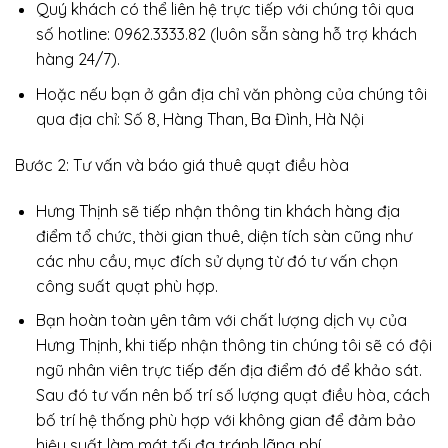
Quý khách có thể liên hệ trực tiếp với chúng tôi qua
số hotline: 0962.3333.82 (luôn sẵn sàng hỗ trợ khách
hàng 24/7).
Hoặc nếu bạn ở gần địa chỉ văn phòng của chúng tôi
qua địa chỉ:
Số 8, Hàng Than, Ba Đình, Hà Nội
Bước 2: Tư vấn và báo giá thuê quạt điều hòa
Hưng Thịnh sẽ tiếp nhận thông tin khách hàng địa
điểm tổ chức, thời gian thuê, diện tích sàn cũng như
các nhu cầu, mục đích sử dụng từ đó tư vấn chọn
công suất quạt phù hợp.
Bạn hoàn toàn yên tâm với chất lượng dịch vụ của
Hưng Thịnh, khi tiếp nhận thông tin chúng tôi sẽ có đội
ngũ nhân viên trực tiếp đến địa điểm đó để khảo sát.
Sau đó tư vấn nên bố trí số lượng quạt điều hòa, cách
bố trí hệ thống phù hợp với không gian để đảm bảo
hiệu suất làm mát tối đa tránh lãng phí.