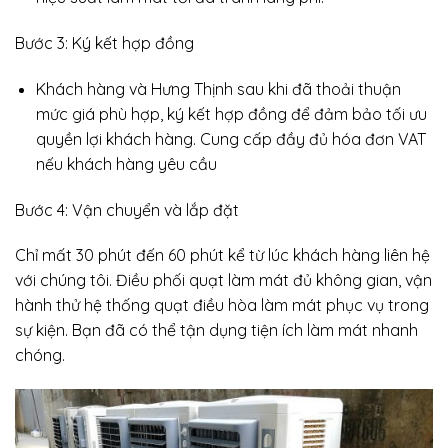
Bước 3: Ký kết hợp đồng
Khách hàng và Hưng Thịnh sau khi đã thoải thuận
mức giá phù hợp, ký kết hợp đồng để đảm bảo tối ưu
quyền lợi khách hàng. Cung cấp đầy đủ hóa đơn VAT
nếu khách hàng yêu cầu
Bước 4: Vận chuyển và lắp đặt
Chỉ mất 30 phút đến 60 phút kể từ lúc khách hàng liên hệ
với chúng tôi. Điều phối quạt làm mát đủ không gian, vận
hành thử hệ thống quạt điều hòa làm mát phục vụ trong
sự kiện. Bạn đã có thể tận dụng tiện ích làm mát nhanh
chóng.