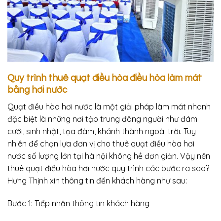
Quy trình thuê quạt điều hòa điều hòa làm mát
bằng hơi nước
Quạt điều hòa hơi nước là một giải pháp làm mát nhanh
đặc biệt là những nơi tập trung đông người như đám
cưới, sinh nhật, tọa đàm, khánh thành ngoài trời. Tuy
nhiên để chọn lựa đơn vị cho thuê quạt điều hòa hơi
nước số lượng lớn tại hà nội không hề đơn giản. Vậy nên
thuê quạt điều hòa hơi nước quy trình các bước ra sao?
Hưng Thịnh xin thông tin đến khách hàng như sau:
Bước 1: Tiếp nhận thông tin khách hàng