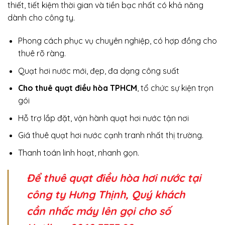
thiết, tiết kiệm thời gian và tiền bạc nhất có khả năng
dành cho công ty.
Phong cách phục vụ chuyên nghiệp, có hợp đồng cho
thuê rõ ràng.
Quạt hơi nước mới, đẹp, đa dạng công suất
Cho thuê quạt điều hòa TPHCM
, tổ chức sự kiện trọn
gói
Hỗ trợ lắp đặt, vận hành quạt hơi nước tận nơi
Giá thuê quạt hơi nước cạnh tranh nhất thị trường.
Thanh toán linh hoạt, nhanh gọn.
Để thuê quạt điều hòa hơi nước tại
công ty Hưng Thịnh, Quý khách
cần nhấc máy lên gọi cho số