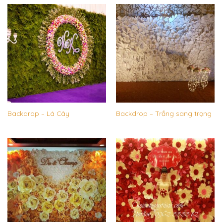
Backdrop – Lá Cây
Backdrop – Trắng sang trọng