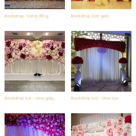
Backdrop -Vàng đồng
Backdrop Đơn giản
Backdrop lụa – Hoa giấy
Backdrop lụa – Hoa lụa