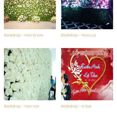
Backdrop – Hoa lá tươi
Backdrop – Hoa Lụa
Backdrop – Hoa tươi
Backdrop – in bạt