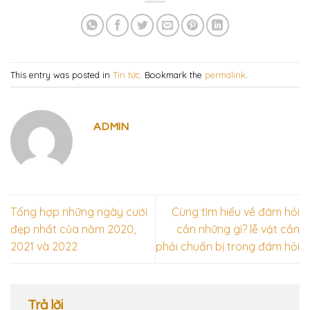
This entry was posted in
Tin tức
. Bookmark the
permalink
.
ADMIN
Tổng hợp những ngày cưới
Cùng tìm hiểu về đám hỏi
đẹp nhất của năm 2020,
cần những gì? lễ vật cần
2021 và 2022
phải chuẩn bị trong đám hỏi
Trả lời