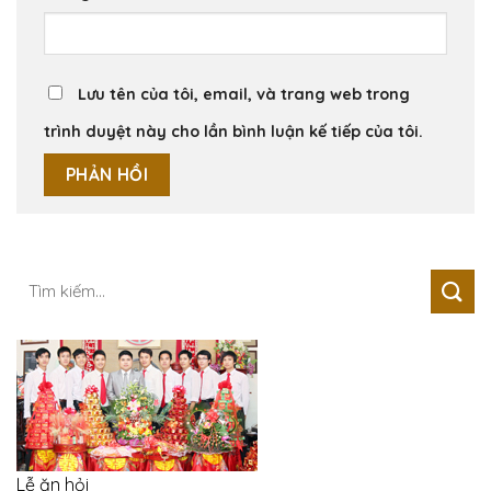
Lưu tên của tôi, email, và trang web trong
trình duyệt này cho lần bình luận kế tiếp của tôi.
Tìm
kiếm:
Lễ ăn hỏi