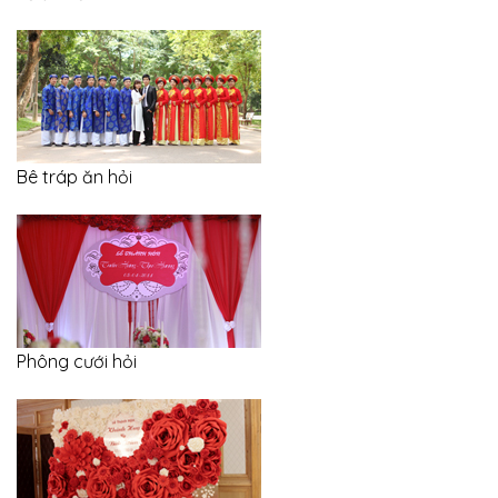
Bê tráp ăn hỏi
Phông cưới hỏi