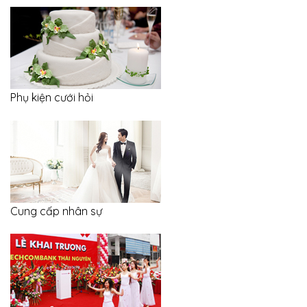
Phụ kiện cưới hỏi
Cung cấp nhân sự