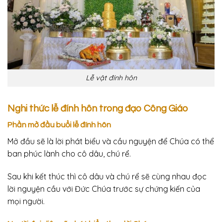
Lễ vật đính hôn
Nghi thức lễ đính hôn trong đạo Công Giáo
Phần mở đầu buổi lễ đính hôn
Mở đầu sẽ là lời phát biểu và cầu nguyện để Chúa có thể
ban phúc lành cho cô dâu, chú rể.
Sau khi kết thúc thì cô dâu và chú rể sẽ cùng nhau đọc
lời nguyện cầu với Đức Chúa trước sự chứng kiến của
mọi người.