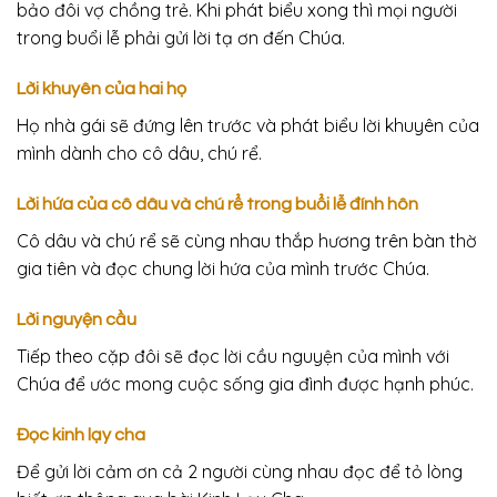
bảo đôi vợ chồng trẻ. Khi phát biểu xong thì mọi người
trong buổi lễ phải gửi lời tạ ơn đến Chúa.
Lời khuyên của hai họ
Họ nhà gái sẽ đứng lên trước và phát biểu lời khuyên của
mình dành cho cô dâu, chú rể.
Lời hứa của cô dâu và chú rể trong buổi lễ đính hôn
Cô dâu và chú rể sẽ cùng nhau thắp hương trên bàn thờ
gia tiên và đọc chung lời hứa của mình trước Chúa.
Lời nguyện cầu
Tiếp theo cặp đôi sẽ đọc lời cầu nguyện của mình với
Chúa để ước mong cuộc sống gia đình được hạnh phúc.
Đọc kinh lạy cha
Để gửi lời cảm ơn cả 2 người cùng nhau đọc để tỏ lòng