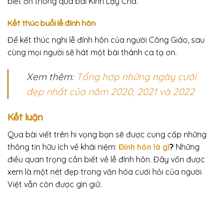
biết ơn thông qua bài Kinh Lạy Cha.
Kết thúc buổi lễ đính hôn
Để kết thúc nghi lễ đính hôn của người Công Giáo, sau
cùng mọi người sẽ hát một bài thánh ca tạ ơn.
Xem thêm:
Tổng hợp những ngày cưới
đẹp nhất của năm 2020, 2021 và 2022
Kết luận
Qua bài viết trên hi vọng bạn sẽ được cung cấp những
thông tin hữu ích về khái niệm:
Đính hôn là gì
?
Những
điều quan trọng cần biết về lễ đính hôn.
Đây vốn được
xem là một nét đẹp trong văn hóa cưới hỏi của người
Việt vẫn còn được gìn giữ.