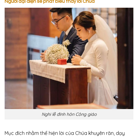
Người đại diện sẽ phát biểu thay lời Chúa
Nghi lễ đính hôn Công giáo
Mục đích nhằm thể hiện lời của Chúa khuyên răn, dạy