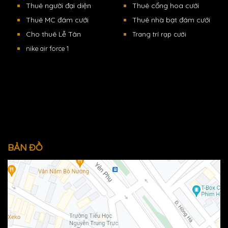
Thuê người đại diện
Thuê cổng hoa cưới
Thuê MC đám cưới
Thuê nhà bạt đám cưới
Cho thuê Lễ Tân
Trang trí rạp cưới
nike air force 1
BẢN ĐỒ