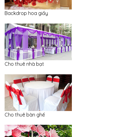
Backdrop hoa giấy
Cho thuê nhà bạt
Cho thuê bàn ghế