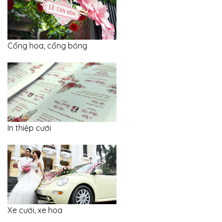
Cổng hoa, cổng bóng
In thiệp cưới
Xe cưới, xe hoa