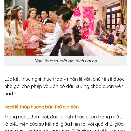
Nghi thức ra mắt gia đình hai họ
Lúc kết thúc nghi thức trao – nhận lễ vật, chú rể sẽ được
nhà gái cho phép và đón cô dâu xuống chào quan viên
hai họ.
Nghi lễ thắp hương bàn thờ gia tiên
Trong ngày đám hỏi, đây là nghi thức quan trọng nhất,
là biểu hiện của sự kết nối giữa hiện tại với quá khứ, giữa