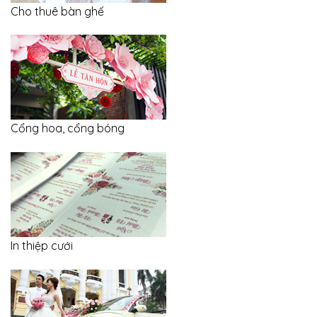
Cho thuê bàn ghế
Cổng hoa, cổng bóng
In thiệp cưới