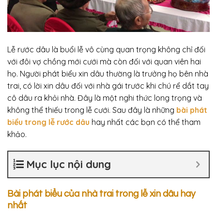
Lễ rước dâu là buổi lễ vô cùng quan trọng không chỉ đối
với đôi vợ chồng mới cưới mà còn đối với quan viên hai
họ. Người phát biểu xin dâu thường là trưởng họ bên nhà
trai, có lời xin dâu đối với nhà gái trước khi chú rể dắt tay
cô dâu ra khỏi nhà. Đây là một nghi thức long trọng và
không thể thiếu trong lễ cưới. Sau đây là những
bài phát
biểu trong lễ rước dâu
hay nhất các bạn có thể tham
khảo.
Mục lục nội dung
Bài phát biểu của nhà trai trong lễ xin dâu hay
nhất