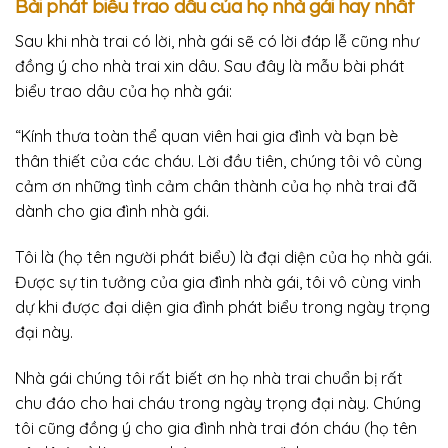
Bài phát biểu trao dâu của họ nhà gái hay nhất
Sau khi nhà trai có lời, nhà gái sẽ có lời đáp lễ cũng như
đồng ý cho nhà trai xin dâu. Sau đây là mẫu bài phát
biểu trao dâu của họ nhà gái:
“Kính thưa toàn thể quan viên hai gia đình và bạn bè
thân thiết của các cháu. Lời đầu tiên, chúng tôi vô cùng
cảm ơn những tình cảm chân thành của họ nhà trai đã
dành cho gia đình nhà gái.
Tôi là (họ tên người phát biểu) là đại diện của họ nhà gái.
Được sự tin tưởng của gia đình nhà gái, tôi vô cùng vinh
dự khi được đại diện gia đình phát biểu trong ngày trọng
đại này.
Nhà gái chúng tôi rất biết ơn họ nhà trai chuẩn bị rất
chu đáo cho hai cháu trong ngày trọng đại này. Chúng
tôi cũng đồng ý cho gia đình nhà trai đón cháu (họ tên