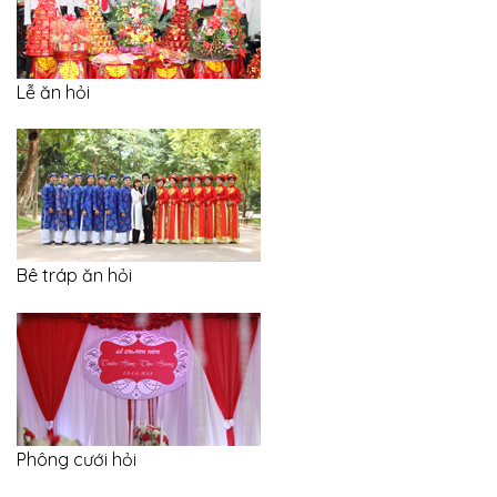
Lễ ăn hỏi
Bê tráp ăn hỏi
Phông cưới hỏi