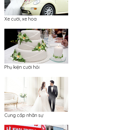
Xe cưới, xe hoa
Phụ kiện cưới hỏi
Cung cấp nhân sự