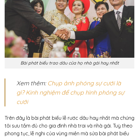
Bài phát biểu trao dâu của họ nhà gái hay nhất
Xem thêm:
Chụp ảnh phóng sự cưới là
gì? Kinh nghiệm để chụp hình phóng sự
cưới
Trên đây là bài phát biểu lễ rước dâu hay nhất mà chúng
tôi sưu tầm đủ cho gia đình nhà trai và nhà gái. Tuỳ theo
phong tục, lễ nghi của vùng miền mà sửa bài phát biểu