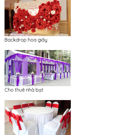
Backdrop hoa giấy
Cho thuê nhà bạt