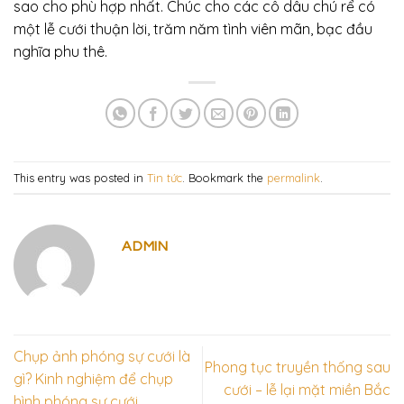
sao cho phù hợp nhất. Chúc cho các cô dâu chú rể có
một lễ cưới thuận lời, trăm năm tình viên mãn, bạc đầu
nghĩa phu thê.
This entry was posted in
Tin tức
. Bookmark the
permalink
.
ADMIN
Chụp ảnh phóng sự cưới là
Phong tục truyền thống sau
gì? Kinh nghiệm để chụp
cưới – lễ lại mặt miền Bắc
hình phóng sự cưới