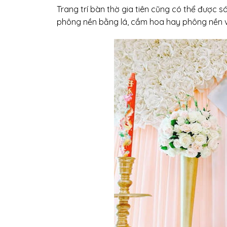
Trang trí bàn thờ gia tiên cũng có thể được 
phông nền bằng lá, cắm hoa hay phông nền v