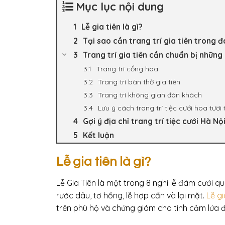
Mục lục nội dung
Lễ gia tiên là gì?
Tại sao cần trang trí gia tiên trong 
Trang trí gia tiên cần chuẩn bị những
Trang trí cổng hoa
Trang trí bàn thờ gia tiên
Trang trí không gian đón khách
Lưu ý cách trang trí tiệc cưới hoa tươi 
Gợi ý địa chỉ trang trí tiệc cưới Hà Nội
Kết luận
Lễ gia tiên là gì?
Lễ Gia Tiên là một trong 8 nghi lễ đám cưới q
rước dâu, tơ hồng, lễ hợp cẩn và lại mặt.
Lễ gi
trên phù hộ và chứng giám cho tình cảm lứa đ