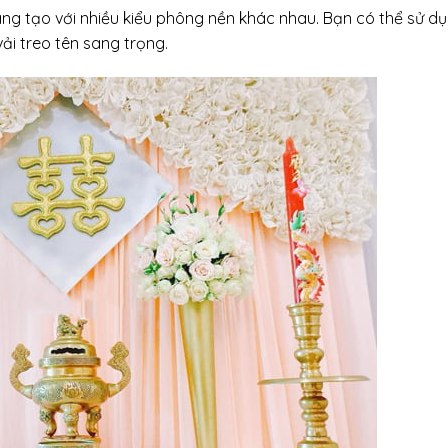
sáng tạo với nhiều kiểu phông nền khác nhau. Bạn có thể sử d
ải treo tên sang trọng.