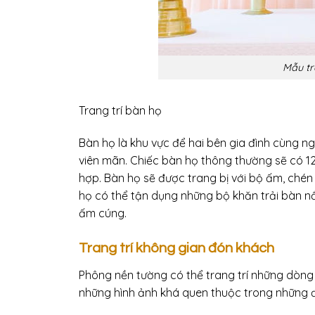
Mẫu tr
Trang trí bàn họ
Bàn họ là khu vực để hai bên gia đình cùng n
viên mãn. Chiếc bàn họ thông thường sẽ có 1
hợp. Bàn họ sẽ được trang bị với bộ ấm, chén
họ có thể tận dụng những bộ khăn trải bàn nổi
ấm cúng.
Trang trí không gian đón khách
Phông nền tường có thể trang trí những dòng
những hình ảnh khá quen thuộc trong những 