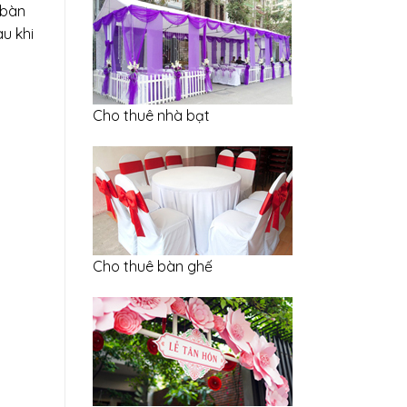
 bàn
u khi
Cho thuê nhà bạt
Cho thuê bàn ghế