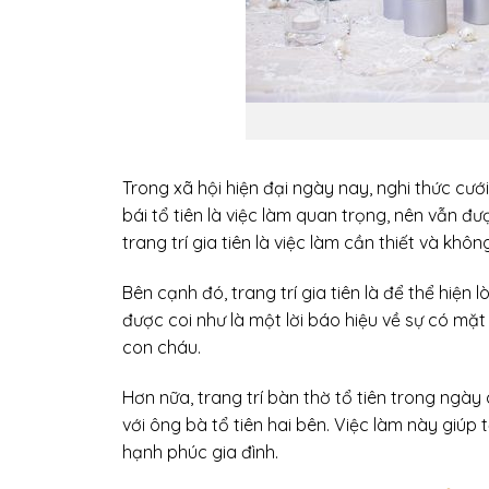
Trong xã hội hiện đại ngày nay, nghi thức cưới
bái tổ tiên là việc làm quan trọng, nên vẫn đ
trang trí gia tiên là việc làm cần thiết và khô
Bên cạnh đó, trang trí gia tiên là để thể hiện 
được coi như là một lời báo hiệu về sự có mặt
con cháu.
Hơn nữa, trang trí bàn thờ tổ tiên trong ngày 
với ông bà tổ tiên hai bên. Việc làm này giúp
hạnh phúc gia đình.