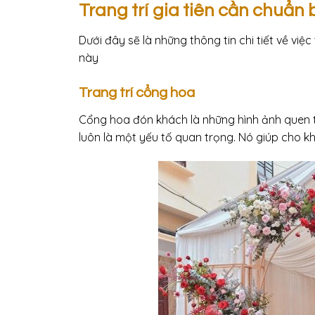
Trang trí gia tiên cần chuẩn 
Dưới đây sẽ là những thông tin chi tiết về việc
này
Trang trí cổng hoa
Cổng hoa đón khách là những hình ảnh quen th
luôn là một yếu tố quan trọng. Nó giúp cho 