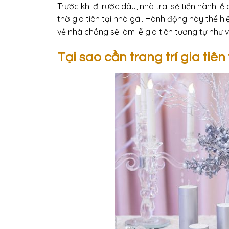
Trước khi đi rước dâu, nhà trai sẽ tiến hành lễ 
thờ gia tiên tại nhà gái. Hành động này thể 
về nhà chồng sẽ làm lễ gia tiên tương tự như vậ
Tại sao cần trang trí gia tiê