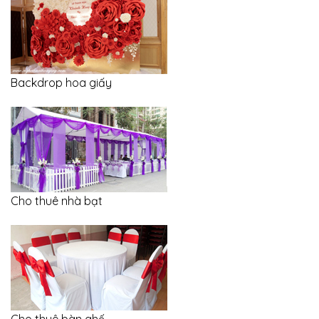
Backdrop hoa giấy
Cho thuê nhà bạt