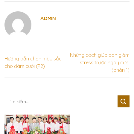
ADMIN
Những cách giúp bạn giảm
Hướng dẫn chọn màu sắc
stress trước ngày cưới
cho đám cưới (P2)
(phần 1)
Tìm
kiếm: