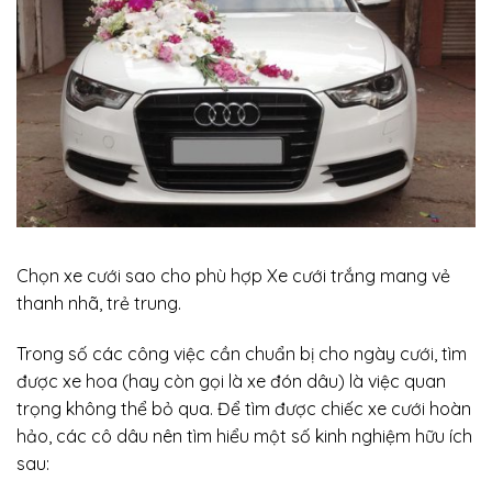
Chọn xe cưới sao cho phù hợp Xe cưới trắng mang vẻ
thanh nhã, trẻ trung.
Trong số các công việc cần chuẩn bị cho ngày cưới, tìm
được xe hoa (hay còn gọi là xe đón dâu) là việc quan
trọng không thể bỏ qua. Để tìm được chiếc xe cưới hoàn
hảo, các cô dâu nên tìm hiểu một số kinh nghiệm hữu ích
sau: