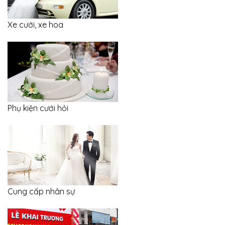
Xe cưới, xe hoa
Phụ kiện cưới hỏi
Cung cấp nhân sự