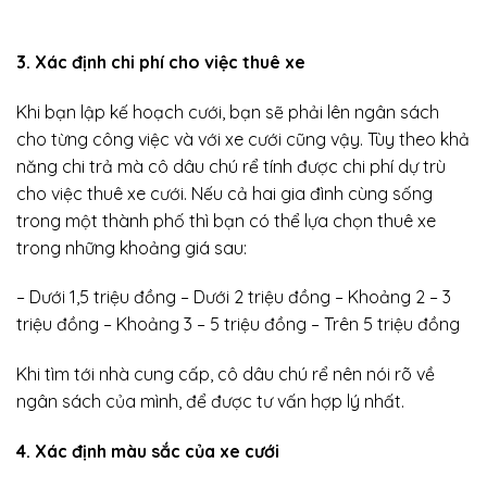
3. Xác định chi phí cho việc thuê xe
Khi bạn lập kế hoạch cưới, bạn sẽ phải lên ngân sách
cho từng công việc và với xe cưới cũng vậy. Tùy theo khả
năng chi trả mà cô dâu chú rể tính được chi phí dự trù
cho việc thuê xe cưới. Nếu cả hai gia đình cùng sống
trong một thành phố thì bạn có thể lựa chọn thuê xe
trong những khoảng giá sau:
– Dưới 1,5 triệu đồng – Dưới 2 triệu đồng – Khoảng 2 – 3
triệu đồng – Khoảng 3 – 5 triệu đồng – Trên 5 triệu đồng
Khi tìm tới nhà cung cấp, cô dâu chú rể nên nói rõ về
ngân sách của mình, để được tư vấn hợp lý nhất.
4. Xác định màu sắc của xe cưới