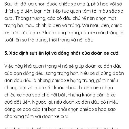
Sau khi đã lựa chọn được chiếc xe ưng ý, phù hợp với sở
thích, giá tiền, bạn nên tiếp tục quan tâm tới màu sắc xe
cưới. Thông thường, các cô dâu chú rể nên chọn một
trong hai màu chính là đen và trắng. Với màu đen, chiếc
xe cưới của bạn sẽ luôn sang trọng, còn xe màu trắng lại
toát lên sự trẻ trung, thời trang và nổi bật.
5. Xác định sự tiện lợi và đồng nhất của đoàn xe cưới
Việc này khá quan trọng vì nó sẽ giúp đoàn xe đón dâu
của bạn đồng đều, sang trọng hơn. Nếu xe đi cùng đoàn
đón dâu đều là những chiếc xe hạng trung, gồm nhiều
chủng loại với màu sắc khác nhau thì bạn nên chọn
chiếc xe hoa sao cho nổi bật, nhưng không cần là xe
quá đắt tiền. Ngược lại, nếu đoàn xe đón dâu có nhiều
dòng xe cao cấp thì bạn phải chọn chiếc xe hoa sao
cho xứng tầm với đoàn xe cưới.