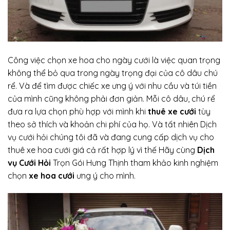
Công việc chọn xe hoa cho ngày cưới là việc quan trọng
không thể bỏ qua trong ngày trọng đại của cô dâu chú
rể. Và để tìm được chiếc xe ưng ý với nhu cầu và túi tiền
của mình cũng không phải đơn giản. Mỗi cô dâu, chú rể
đưa ra lựa chọn phù hợp với mình khi
thuê xe cưới
tùy
theo sở thích và khoản chi phí của họ. Và tất nhiên Dịch
vụ cưới hỏi chúng tôi đã và đang cung cấp dịch vụ cho
thuê xe hoa cưới giá cả rất hợp lý vì thế Hãy cùng
Dịch
vụ Cưới Hỏi
Trọn Gói Hưng Thịnh tham khảo kinh nghiệm
chọn
xe hoa cưới
ưng ý cho mình.