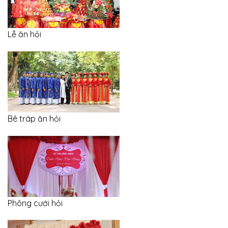
Lễ ăn hỏi
Bê tráp ăn hỏi
Phông cưới hỏi