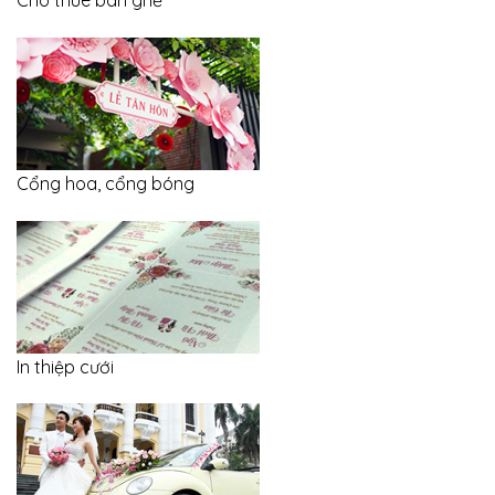
Cho thuê bàn ghế
Cổng hoa, cổng bóng
In thiệp cưới