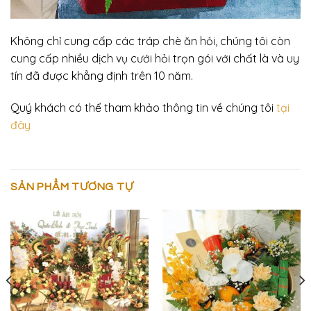
Không chỉ cung cấp các tráp chè ăn hỏi, chúng tôi còn
cung cấp nhiều dịch vụ cưới hỏi trọn gói với chất là và uy
tín đã được khẳng định trên 10 năm.
Quý khách có thể tham khảo thông tin về chúng tôi
tại
đây
SẢN PHẨM TƯƠNG TỰ