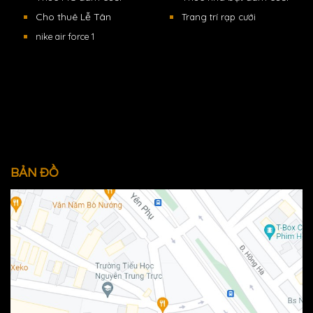
Cho thuê Lễ Tân
Trang trí rạp cưới
nike air force 1
BẢN ĐỒ