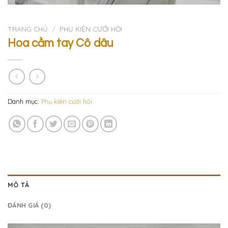
TRANG CHỦ
/
PHỤ KIỆN CƯỚI HỎI
Hoa cầm tay Cô dâu
Danh mục:
Phụ kiện cưới hỏi
MÔ TẢ
ĐÁNH GIÁ (0)