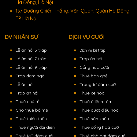
Hà Đông, Hà Nội
137 Đường Chiến Thắng, Văn Quán, Quận Hà Đông,
TP Hà Nội
DV NHÂN SỰ
DỊCH VỤ CƯỚI
Lễ ăn hỏi 5 tráp
Dịch vụ bê tráp
Lê ăn hỏi 7 tráp
Tráp ăn hỏi
Lễ ăn hỏi 9 tráp
Cổng hoa cưới
Tráp dạm ngõ
Thuê bàn ghế
Lễ ăn hỏi
Trang trí đám cưới
Tráp ăn hỏi
Thuê xe hoa
Thuê chú rể
Thuê ô lệch tâm
Cho thuê bố mẹ
Thuê quạt điều hoà
Thuê thiên thần
Thuê sân khấu
Thuê người đại diện
Thuê cổng hoa cưới
Thuê MC đám cưới
Thuê nhà bạt đám cưới