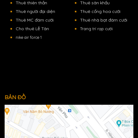
Thuê thiên thần
Thuê sân khấu
Thuê người đại diện
Thuê cổng hoa cưới
Thuê MC đám cưới
Thuê nhà bạt đám cưới
Cho thuê Lễ Tân
Trang trí rạp cưới
nike air force 1
BẢN ĐỒ