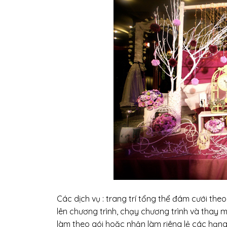
Các dịch vụ : trang trí tổng thể đám cưới theo
lên chương trình, chạy chương trình và thay mặ
làm theo gói hoặc nhận làm riêng lẻ các hạ