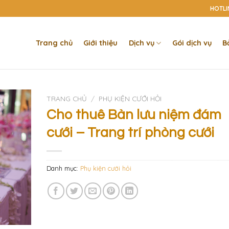
HOTLIN
Trang chủ
Giới thiệu
Dịch vụ
Gói dịch vụ
B
TRANG CHỦ
/
PHỤ KIỆN CƯỚI HỎI
Cho thuê Bàn lưu niệm đám
cưới – Trang trí phòng cưới
Danh mục:
Phụ kiện cưới hỏi