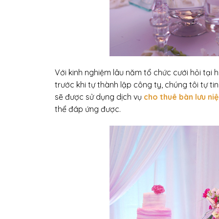
Với kinh nghiệm lâu năm tổ chức cưới hỏi tại 
trước khi tự thành lập công ty, chúng tôi tự 
sẽ được sử dụng dịch vụ
cho thuê bàn lưu ni
thể đáp ứng được.