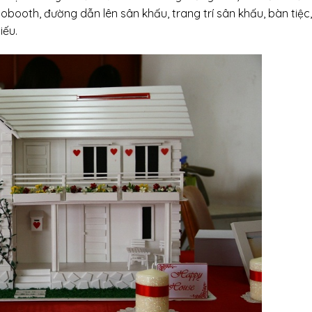
ooth, đường dẫn lên sân khấu, trang trí sân khấu, bàn tiệc,
iếu.