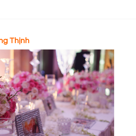
ng Thịnh