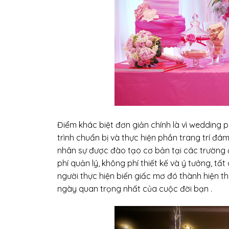
Điểm khác biệt đơn giản chính là vì wedding p
trình chuẩn bị và thực hiện phần trang trí đ
nhân sự được đào tạo cơ bản tại các trường đạ
phí quản lý, không phí thiết kế và ý tưởng, tấ
người thực hiện biến giấc mơ đó thành hiện t
ngày quan trọng nhất của cuộc đời bạn .