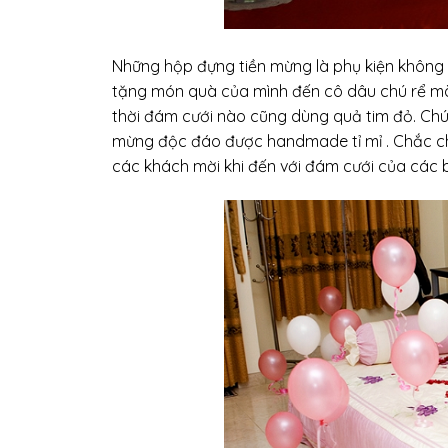
Những hộp đựng tiền mừng là phụ kiện không t
tặng món quà của mình đến cô dâu chú rể mà c
thời đám cưới nào cũng dùng quả tim đỏ. Chú
mừng độc đáo được handmade tỉ mỉ . Chắc chắ
các khách mời khi đến với đám cưới của các 