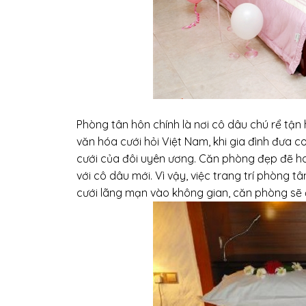
Phòng tân hôn chính là nơi cô dâu chú rể tậ
văn hóa cưới hỏi Việt Nam, khi gia đình đưa
cưới của đôi uyên ương. Căn phòng đẹp đẽ hay
với cô dâu mới. Vì vậy, việc trang trí phòng t
cưới lãng mạn vào không gian, căn phòng sẽ