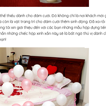
hể thiếu dành cho đám cưới. Đó không chỉ là nơi khách mời 
òn là vật trang trí cho đám cưới thêm sinh động. Đã xa rồi 
ng tôi xin giới thiệu đến với các bạn những mẫu hộp đựng tiề
n những chiếc hộp xinh xắn này sẽ là bất ngờ thú vị dành 
bạn!