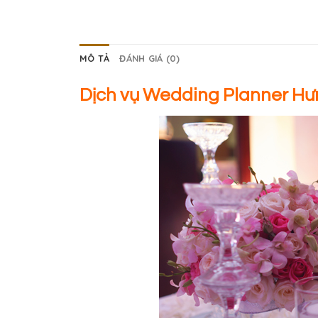
MÔ TẢ
ĐÁNH GIÁ (0)
Dịch vụ Wedding Planner Hư