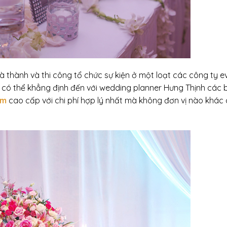
hà thành và thi công tổ chức sự kiện ở một loạt các công ty e
tin có thể khẳng định đến với wedding planner Hưng Thịnh các 
ệm
cao cấp với chi phí hợp lý nhất mà không đơn vị nào khác