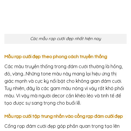
Các mẫu rạp cưới đẹp nhất hiện nay
Mẫu rạp cưới đẹp theo phong cách truyền thống
Các màu truyền thống trong đám cưới thường là hồng,
đỏ, vàng…Những tone màu này mang lại hiệu ứng thị
giác mạnh và cực kỳ nổi bật cho không gian đám cưới.
Tuy nhiên, đây là các gam màu nóng vì vậy rất khó phối
màu. Vì vậy mà người decor cần khéo léo và tinh tế để
tạo được sự sang trọng cho buổi lễ.
Mẫu rạp cưới tập trung nhấn vào cổng rạp đám cưới đẹp
Cổng rạp đám cưới đẹp góp phần quan trọng tạo lên