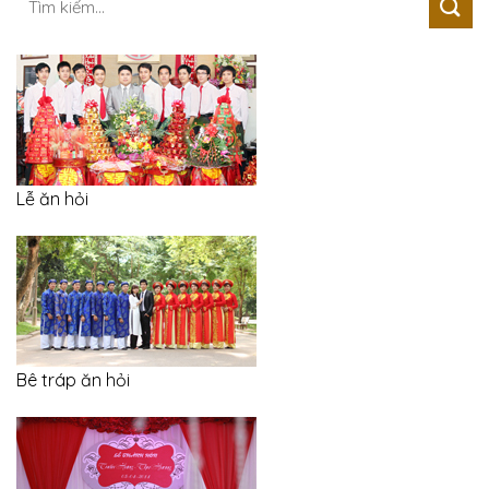
kiếm:
Lễ ăn hỏi
Bê tráp ăn hỏi