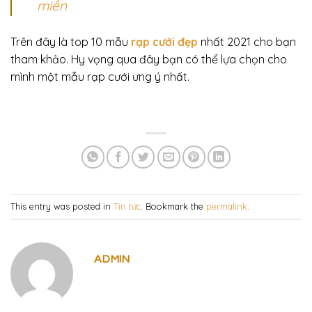
miền
Trên đây là top 10 mẫu
rạp cưới đẹp
nhất 2021 cho bạn
tham khảo. Hy vọng qua đây bạn có thể lựa chọn cho
mình một mẫu rạp cưới ưng ý nhất.
This entry was posted in
Tin tức
. Bookmark the
permalink
.
ADMIN