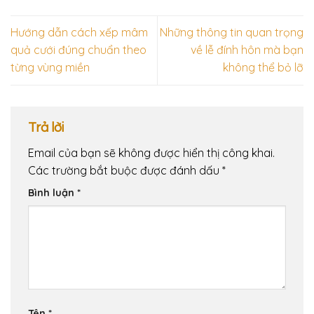
Hướng dẫn cách xếp mâm
Những thông tin quan trọng
quả cưới đúng chuẩn theo
về lễ đính hôn mà bạn
từng vùng miền
không thể bỏ lỡ
Trả lời
Email của bạn sẽ không được hiển thị công khai.
Các trường bắt buộc được đánh dấu
*
Bình luận
*
Tên
*