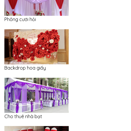
Phông cưới hỏi
Backdrop hoa giấy
Cho thuê nhà bạt