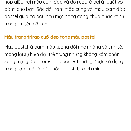
hợp giữa hai màu cam đào và đỏ rượu là gợi ý tuyệt vời
dành cho bạn. Sắc đỏ trầm mặc cùng với màu cam đào
pastel giúp cô dâu như một nàng công chúa bước ra từ
trong truyện cổ tích.
Mẫu trang trí rạp cưới đẹp tone màu pastel
Màu pastel là gam màu tương đối nhẹ nhàng và tinh tế,
mang lại sự hiện đại, trẻ trung nhưng không kém phần
sang trọng. Các tone màu pastel thường được sử dụng
trong rạp cưới là màu hồng pastel, xanh mint,..