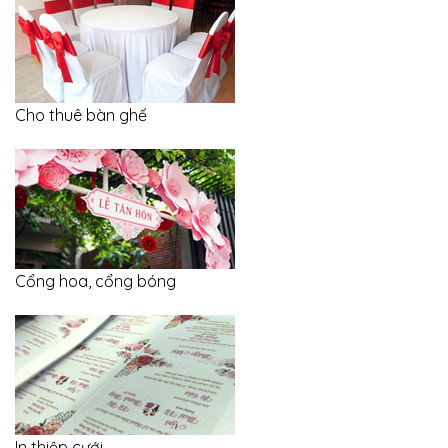
Cho thuê bàn ghế
Cổng hoa, cổng bóng
In thiệp cưới