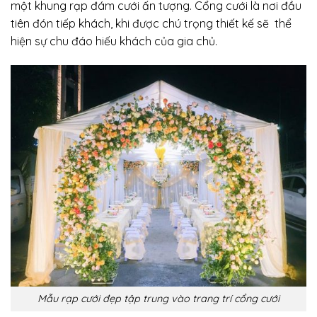
một khung rạp đám cưới ấn tượng. Cổng cưới là nơi đầu
tiên đón tiếp khách, khi được chú trọng thiết kế sẽ thể
hiện sự chu đáo hiếu khách của gia chủ.
Mẫu rạp cưới đẹp tập trung vào trang trí cổng cưới