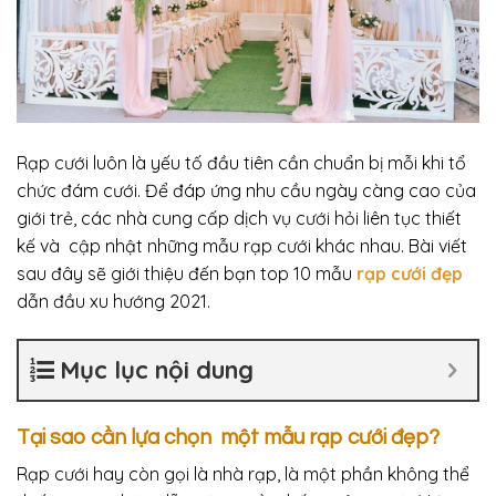
Rạp cưới luôn là yếu tố đầu tiên cần chuẩn bị mỗi khi tổ
chức đám cưới. Để đáp ứng nhu cầu ngày càng cao của
giới trẻ, các nhà cung cấp dịch vụ cưới hỏi liên tục thiết
kế và cập nhật những mẫu rạp cưới khác nhau. Bài viết
sau đây sẽ giới thiệu đến bạn top 10 mẫu
rạp cưới đẹp
dẫn đầu xu hướng 2021.
Mục lục nội dung
Tại sao cần lựa chọn một mẫu rạp cưới đẹp?
Rạp cưới hay còn gọi là nhà rạp, là một phần không thể