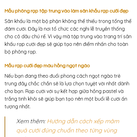
Mẫu phông rạp tập trung vào làm sân khấu rạp cưới đẹp
Sân khấu là một bộ phận không thể thiếu trong tổng thể
đám cưới. Đây là nơi tổ chức các nghi lễ truyền thống
cho cô dâu chú rể. Vì vậy mà tập trung vào trang trí sân
khấu rạp cưới đẹp sẽ giúp tạo nên điểm nhấn cho toàn
bộ phông rạp.
Mẫu rạp cưới đẹp màu hồng ngọt ngào
Nếu bạn đang theo đuổi phong cách ngọt ngào trẻ
trung đây chắc chắn sẽ là lựa chọn tuyệt vời nhất dành
cho bạn. Rạp cưới với sự kết hợp giữa hồng pastel và
trắng tinh khôi sẽ giúp bạn tạo nên một buổi lễ cưới ấn
tượng nhất.
Xem thêm:
Hướng dẫn cách xếp mâm
quả cưới đúng chuẩn theo từng vùng