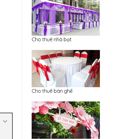
Cho thuê nhà bạt
Cho thuê bàn ghế