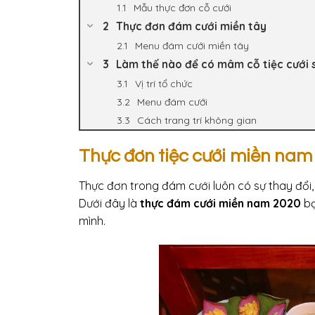
Mẫu thực đơn cỗ cưới
Thực đơn đám cưới miền tây
Menu đám cưới miền tây
Làm thế nào để có mâm cỗ tiệc cưới 
Vị trí tổ chức
Menu đám cưới
Cách trang trí không gian
Thực đơn tiệc cưới miền na
Thực đơn trong đám cưới luôn có sự thay đổi, 
Dưới đây là
thực đám cưới miền nam 2020
bạ
mình.