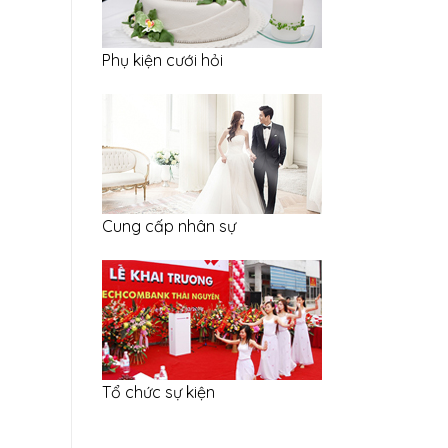
Phụ kiện cưới hỏi
Cung cấp nhân sự
Tổ chức sự kiện