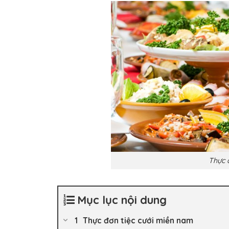
Thực 
Mục lục nội dung
Thực đơn tiệc cưới miền nam