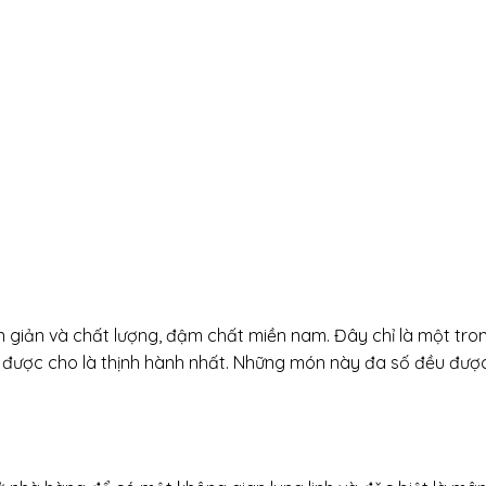
 giản và chất lượng, đậm chất miền nam. Đây chỉ là một tro
 được cho là thịnh hành nhất. Những món này đa số đều được