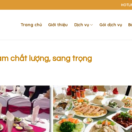
HOTLIN
Trang chủ
Giới thiệu
Dịch vụ
Gói dịch vụ
B
m chất lượng, sang trọng