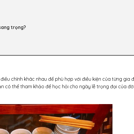
sang trọng?
m
điều chỉnh khác nhau để phù hợp với điều kiện của từng gia đ
n có thể tham khảo để học hỏi cho ngày lễ trọng đại của đờ