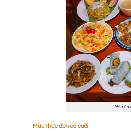
Món ăn 
Mẫu thực đơn cỗ cưới