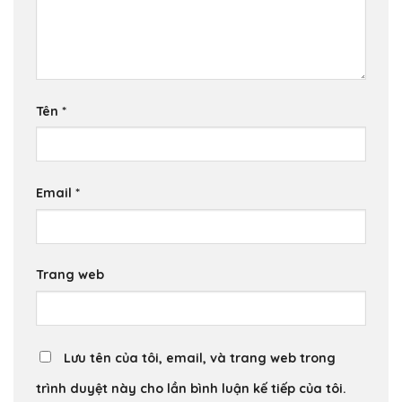
Tên
*
Email
*
Trang web
Lưu tên của tôi, email, và trang web trong
trình duyệt này cho lần bình luận kế tiếp của tôi.