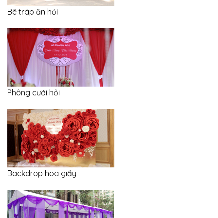
Bê tráp ăn hỏi
Phông cưới hỏi
Backdrop hoa giấy