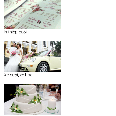
In thiệp cưới
Xe cưới, xe hoa