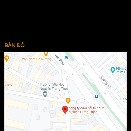
BẢN ĐỒ