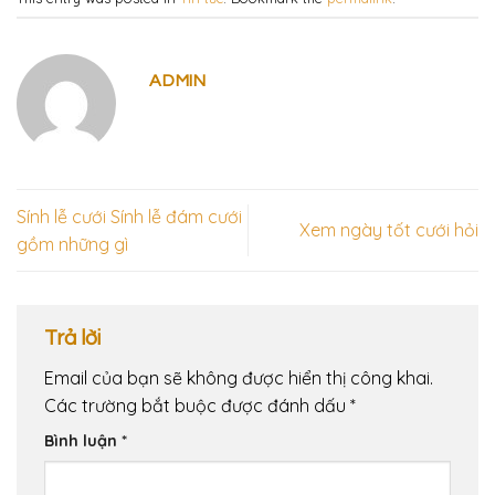
ADMIN
Sính lễ cưới Sính lễ đám cưới
Xem ngày tốt cưới hỏi
gồm những gì
Trả lời
Email của bạn sẽ không được hiển thị công khai.
Các trường bắt buộc được đánh dấu
*
Bình luận
*