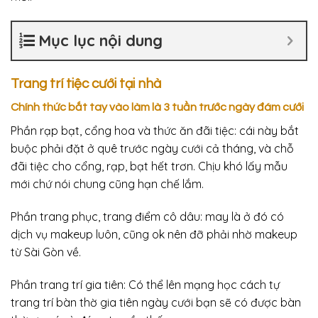
Mục lục nội dung
Trang trí tiệc cưới tại nhà
Chính thức bắt tay vào làm là 3 tuần trước ngày đám cưới
Phần rạp bạt, cổng hoa và thức ăn đãi tiệc: cái này bắt
buộc phải đặt ở quê trước ngày cưới cả tháng, và chỗ
đãi tiệc cho cổng, rạp, bạt hết trơn. Chịu khó lấy mẫu
mới chứ nói chung cũng hạn chế lắm.
Phần trang phục, trang điểm cô dâu: may là ở đó có
dịch vụ makeup luôn, cũng ok nên đỡ phải nhờ makeup
từ Sài Gòn về.
Phần trang trí gia tiên: Có thể lên mạng học cách tự
trang trí bàn thờ gia tiên ngày cưới bạn sẽ có được bàn