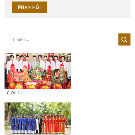
Tìm
kiếm:
Lễ ăn hỏi