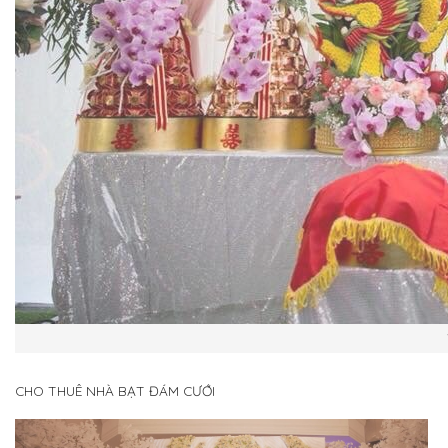
CHO THUÊ NHÀ BẠT ĐÁM CƯỚI