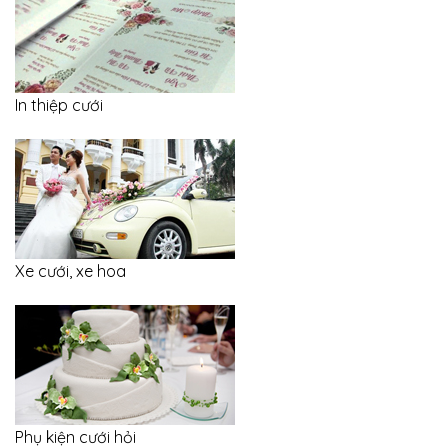
In thiệp cưới
Xe cưới, xe hoa
Phụ kiện cưới hỏi