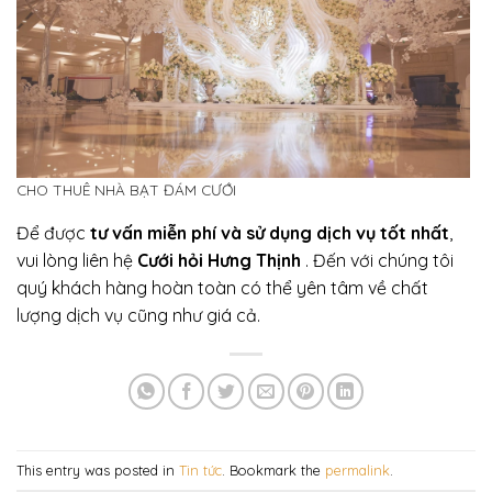
CHO THUÊ NHÀ BẠT ĐÁM CƯỚI
Để được
tư vấn miễn phí và sử dụng dịch vụ tốt nhất
,
vui lòng liên hệ
Cưới hỏi Hưng Thịnh
. Đến với chúng tôi
quý khách hàng hoàn toàn có thể yên tâm về chất
lượng dịch vụ cũng như giá cả.
This entry was posted in
Tin tức
. Bookmark the
permalink
.