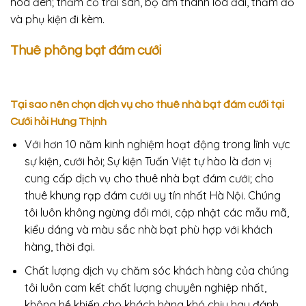
hoa đèn; thảm cỏ trải sàn, bộ âm thanh loa đài, thảm đỏ
và phụ kiện đi kèm.
Thuê phông bạt đám cưới
Tại sao nên chọn dịch vụ cho thuê nhà bạt đám cưới tại
Cưới hỏi Hưng Thịnh
Với hơn 10 năm kinh nghiệm hoạt động trong lĩnh vực
sự kiện, cưới hỏi; Sự kiện Tuấn Việt tự hào là đơn vị
cung cấp dịch vụ cho thuê nhà bạt đám cưới; cho
thuê khung rạp đám cưới uy tín nhất Hà Nội. Chúng
tôi luôn không ngừng đổi mới, cập nhật các mẫu mã,
kiểu dáng và màu sắc nhà bạt phù hợp với khách
hàng, thời đại.
Chất lượng dịch vụ chăm sóc khách hàng của chúng
tôi luôn cam kết chất lượng chuyên nghiệp nhất,
không hề khiến cho khách hàng khó chịu hay đánh