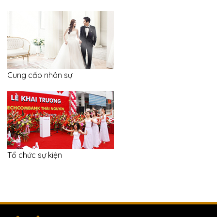
Cung cấp nhân sự
Tổ chức sự kiện