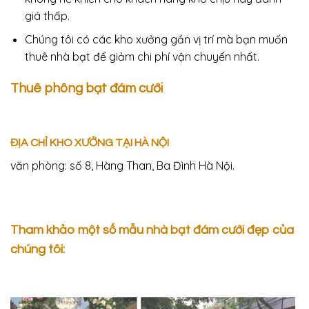
giá thấp.
Chúng tôi có các kho xưởng gần vị trí mà bạn muốn
thuê nhà bạt để giảm chi phí vận chuyển nhất.
Thuê phông bạt đám cưới
ĐỊA CHỈ KHO XƯỞNG TẠI HÀ NỘI
văn phòng: số 8, Hàng Than, Ba Đình Hà Nội.
Tham khảo một số mẫu nhà bạt đám cưới đẹp của
chúng tôi: