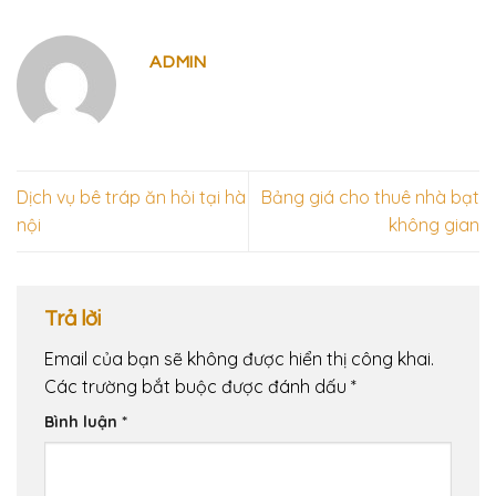
ADMIN
Dịch vụ bê tráp ăn hỏi tại hà
Bảng giá cho thuê nhà bạt
nội
không gian
Trả lời
Email của bạn sẽ không được hiển thị công khai.
Các trường bắt buộc được đánh dấu
*
Bình luận
*