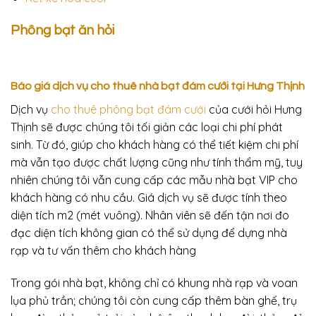
Phông bạt ăn hỏi
Báo giá dịch vụ cho thuê nhà bạt đám cưới tại Hưng Thịnh
Dịch vụ
cho thuê phông bạt đám cưới
của cưới hỏi Hưng
Thịnh sẽ được chúng tôi tối giản các loại chi phí phát
sinh. Từ đó, giúp cho khách hàng có thể tiết kiệm chi phí
mà vẫn tạo được chất lượng cũng như tính thẩm mỹ, tuy
nhiên chúng tôi vẫn cung cấp các mẫu nhà bạt VIP cho
khách hàng có nhu cầu. Giá dịch vụ sẽ được tính theo
diện tích m2 (mét vuông). Nhân viên sẽ đến tận nơi đo
đạc diện tích không gian có thể sử dụng để dựng nhà
rạp và tư vấn thêm cho khách hàng
Trong gói nhà bạt, không chỉ có khung nhà rạp và voan
lụa phủ trần; chúng tôi còn cung cấp thêm bàn ghế, trụ