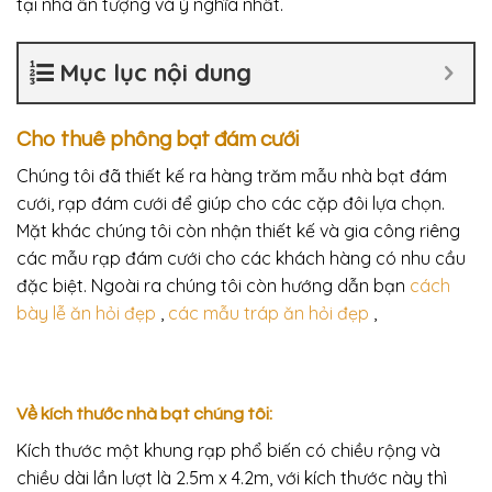
tại nhà ấn tượng và ý nghĩa nhất.
Mục lục nội dung
Cho thuê phông bạt đám cưới
Chúng tôi đã thiết kế ra hàng trăm mẫu nhà bạt đám
cưới, rạp đám cưới để giúp cho các cặp đôi lựa chọn.
Mặt khác chúng tôi còn nhận thiết kế và gia công riêng
các mẫu rạp đám cưới cho các khách hàng có nhu cầu
đặc biệt. Ngoài ra chúng tôi còn hướng dẫn bạn
cách
bày lễ ăn hỏi đẹp
,
các mẫu tráp ăn hỏi đẹp
,
Về kích thước nhà bạt chúng tôi:
Kích thước một khung rạp phổ biến có chiều rộng và
chiều dài lần lượt là 2.5m x 4.2m, với kích thước này thì