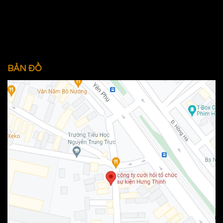
BẢN ĐỒ