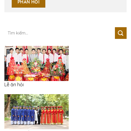
Tìm
kiếm:
Lễ ăn hỏi