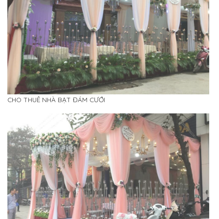
CHO THUÊ NHÀ BẠT ĐÁM CƯỚI