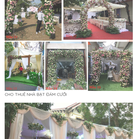
CHO THUÊ NHÀ BẠT ĐÁM CƯỚI