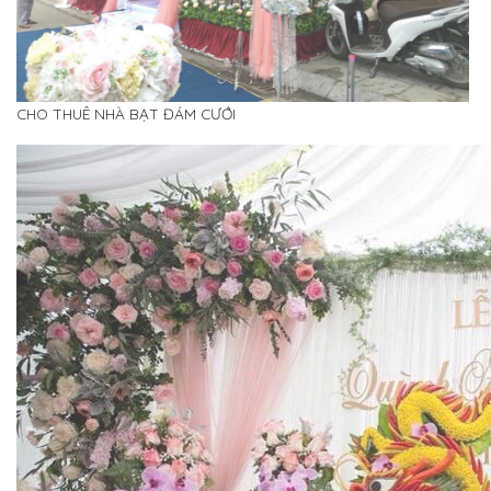
CHO THUÊ NHÀ BẠT ĐÁM CƯỚI