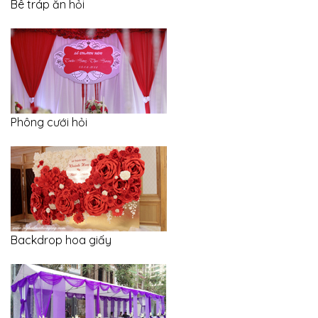
Bê tráp ăn hỏi
Phông cưới hỏi
Backdrop hoa giấy