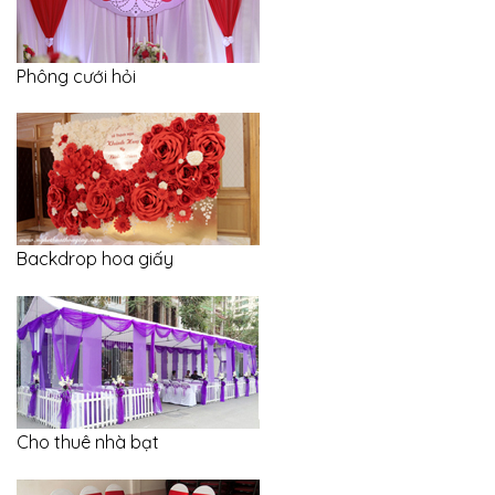
Phông cưới hỏi
Backdrop hoa giấy
Cho thuê nhà bạt