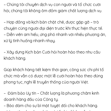
– Chúng tôi chuyên dịch vụ con người và tổ chức cưới
hỏi, chúng tôi không ôm đồm giảm chất lượng dịch vụ.
– Hợp đồng và kịch bản chặt chẽ, được gặp gỡ – trò
chuyện cùng người đại diện trước khi thực hiện thực tế.
– Diễn viên am hiểu, ứng phó nhanh với nhiều phương án,
xử lý tình huống nhanh nhạy.
– Xây dựng Kịch bản Cưới hỏi hoàn hảo theo nhu cầu
khách hàng.
Giúp khách hàng tiết kiệm thời gian, công sức chi phí tổ
chức mà vẫn có được một lễ cưới hoàn hảo theo đúng
phong tục, nghi lễ truyền thống của người Việt.
– Đảm bảo Uy tín – Chất lượng là phương châm kinh
doanh hàng đầu của Công ty.
– Bảo đảm cho sự bí mật tuyệt đối cho khách hàng.