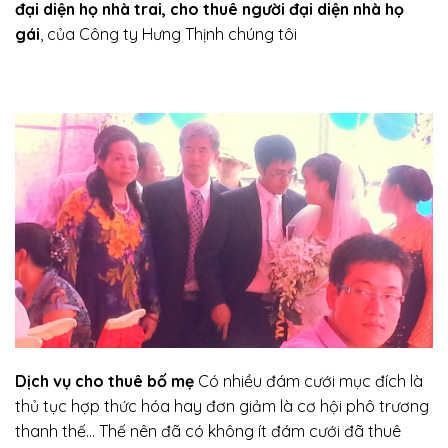
đại diện họ nhà trai,
cho thuê người đại diện nhà họ
gái
, của Công ty Hưng Thịnh chúng tôi
Dịch vụ cho thuê bố mẹ
Có nhiều đám cưới mục đích là
thủ tục hợp thức hóa hay đơn giảm là cơ hội phô trương
thanh thế… Thế nên đã có không ít đám cưới đã thuê