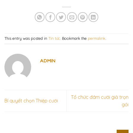
This entry was posted in
Tin tức
. Bookmark the
permalink
.
ADMIN
Tổ chức đám cưới giả trọn
Bí quyết chọn Thiệp cưới
gói
Tìm