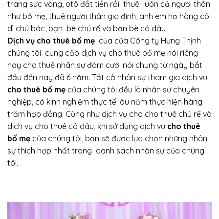
trang sức vàng, otô đắt tiền rồi thuê luôn cả người thân
như bố mẹ, thuê người thân gia đình, anh em họ hàng cô
dì chú bác, bạn bè chú rể và bạn bè cô dâu
Dịch vụ cho thuê bố mẹ
của của Công ty Hưng Thịnh
chúng tôi cung cấp dịch vụ cho thuê bố mẹ nói riêng
hay cho thuê nhân sự đám cưới nói chung từ ngày bắt
đầu đến nay đã 6 năm. Tất cả nhân sự tham gia dịch vụ
cho thuê bố mẹ
của chúng tôi đều là nhân sự chuyên
nghiệp, có kinh nghiệm thực tế lâu năm thực hiện hàng
trăm hợp đồng. Cũng như dịch vụ cho cho thuê chú rể và
dịch vụ cho thuê cô dâu, khi sử dụng dịch vụ
cho thuê
bố mẹ
của chúng tôi, bạn sẽ được lựa chọn những nhân
sự thích hợp nhất trong danh sách nhân sự của chúng
tôi.