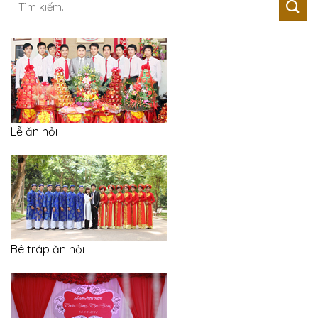
kiếm:
Lễ ăn hỏi
Bê tráp ăn hỏi