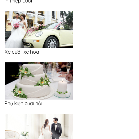
In thiệp cưới
Xe cưới, xe hoa
Phụ kiện cưới hỏi