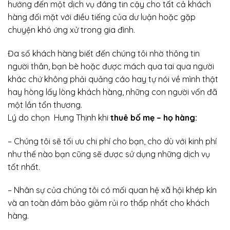
hướng đến một dịch vụ đáng tin cậy cho tất cả khách
hàng đối mặt với điều tiếng của dư luận hoặc gặp
chuyện khó ứng xử trong gia đình.
Đa số khách hàng biết đến chúng tôi nhờ thông tin
người thân, bạn bè hoặc được mách qua tai qua người
khác chứ không phải quảng cáo hay tự nói về mình thật
hay hòng lấy lòng khách hàng, những con người vốn đã
một lần tổn thương.
Lý do chọn Hưng Thịnh khi
thuê bố mẹ – họ hàng:
– Chúng tôi sẽ tối ưu chi phí cho bạn, cho dù với kinh phí
như thế nào bạn cũng sẽ được sử dụng những dịch vụ
tốt nhất.
– Nhân sự của chúng tôi có mối quan hệ xã hội khép kín
và an toàn đảm bảo giảm rủi ro thấp nhất cho khách
hàng.