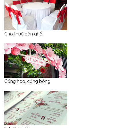
Cho thuê bàn ghế
Cổng hoa, cổng bóng