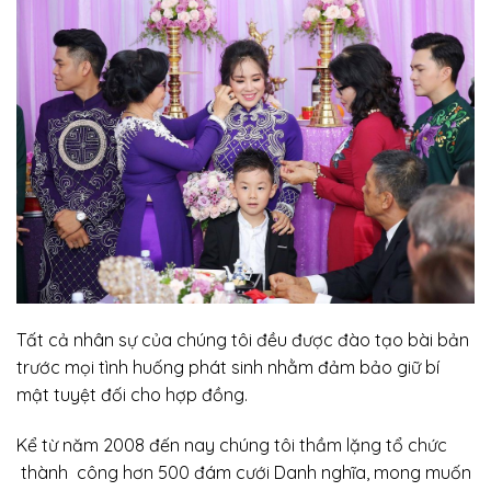
Tất cả nhân sự của chúng tôi đều được đào tạo bài bản
trước mọi tình huống phát sinh nhằm đảm bảo giữ bí
mật tuyệt đối cho hợp đồng.
Kể từ năm 2008 đến nay chúng tôi thầm lặng tổ chức
thành công hơn 500 đám cưới Danh nghĩa, mong muốn