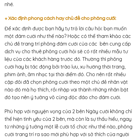
nhé.
+ Xác định phong cách hay chủ đề cho phông cưới:
Để xác định được bạn hãy tự trả lời câu hỏi: bạn muốn
một đám cưới như thế nào? Hoặc có thể tham khảo các
chủ đề trang trí phông đám cưới của các bên cung cấp
dịch vụ cho thuê phông cưới hỏi sẽ có rất nhiều mẫu tư
liệu của các khách hàng trước đó. Thường thì phông
cưới hay bị tác động bởi trào lưu, xu hướng thời trang,
phim ảnh, âm nhạc tại thời điểm đó. Cho nên rất nhiều
cặp đôi đã chọn phông cưới theo một chủ đề nhân vật
nào đó mà họ thích, rồi nhập vai thành những nhân bật
đó tạo nên ý tưởng vô cùng độc đáo cho đám cưới.
Phù hợp với nguyện vọng của 2 bên Ngày cưới không chỉ
thể hiện tình yêu của 2 bên, mà còn là sự thấu hiểu, ngay
từ những ý tưởng một lễ cưới tổ chức như thế nào, phông
cưới trang trí ra sao mới phù hợp với sở thích của người