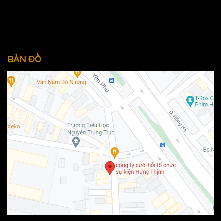
BẢN ĐỒ