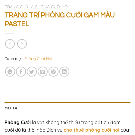
TRANG CHỦ
/
PHÔNG CƯỚI HỎI
TRANG TRÍ PHÔNG CƯỚI GAM MÀU
PASTEL
Danh mục:
Phông Cưới Hỏi
MÔ TẢ
Phông Cưới
là vật không thể thiếu trong bất cứ đám
cưới dù là thời nào.Dịch vụ
cho thuê phông cưới hỏi
của