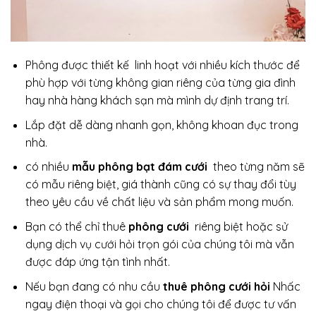
Phông được thiết kế linh hoạt với nhiều kích thước để
phù hợp với từng không gian riêng của từng gia đình
hay nhà hàng khách sạn mà mình dự định trang trí.
Lắp đặt dễ dàng nhanh gọn, không khoan đục trong
nhà.
có nhiều
mẫu phông bạt đám cưới
theo từng năm sẽ
có mẫu riêng biệt, giá thành cũng có sự thay đổi tùy
theo yêu cầu về chất liệu và sản phẩm mong muốn.
Bạn có thể chỉ thuê
phông cưới
riêng biệt hoặc sử
dụng dịch vụ cưới hỏi trọn gói của chúng tôi mà vẫn
được đáp ứng tận tình nhất.
Nếu bạn đang có nhu cầu
thuê phông cưới hỏi
Nhấc
ngay điện thoại và gọi cho chúng tôi để được tư vấn