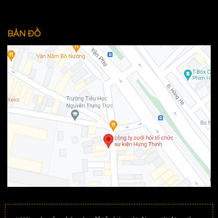
BẢN ĐỒ