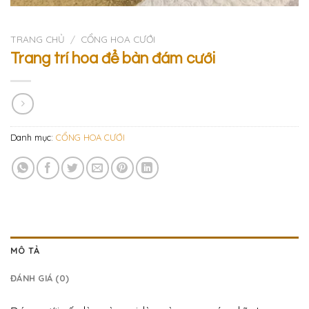
TRANG CHỦ
/
CỔNG HOA CƯỚI
Trang trí hoa để bàn đám cưới
Danh mục:
CỔNG HOA CƯỚI
MÔ TẢ
ĐÁNH GIÁ (0)