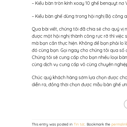
– Kiểu bàn tròn kính xoay 10 ghế benquyt nơ
– Kiểu bàn ghế dùng trong hội nghị Bộ công 
Qua bài viết, chúng tôi đã chia sẻ cho quý vị
được một hội nghị thành công rực rỡ thì việc
mà bạn cần thực hiện. Không để bạn phải lo l
đó cùng bạn. Gọi ngay cho chúng tôi qua số 
Chúng tôi sẽ cung cấp cho bạn nhiều loại bà
cùng dịch vụ cung cấp vô cùng chuyên nghiệp
Chúc quý khách hàng sớm lựa chọn được cho 
diễn ra, đồng thời chọn được mẫu bàn ghế ưn
This entry was posted in
Tin tức
. Bookmark the
permalin