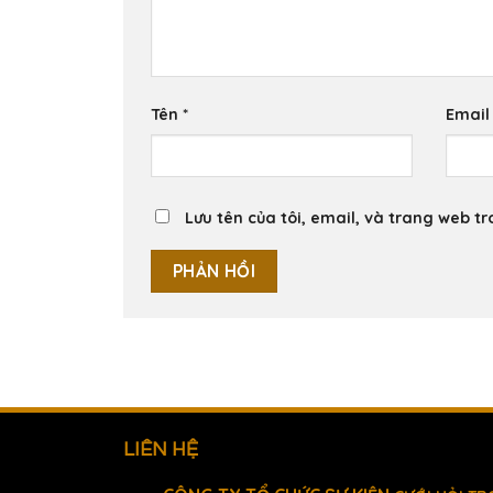
Tên
*
Emai
Lưu tên của tôi, email, và trang web tr
LIÊN HỆ