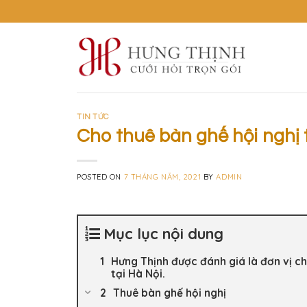
Skip
to
content
TIN TỨC
Cho thuê bàn ghế hội nghị t
POSTED ON
7 THÁNG NĂM, 2021
BY
ADMIN
Mục lục nội dung
Hưng Thịnh được đánh giá là đơn vị cho
tại Hà Nội.
Thuê bàn ghế hội nghị