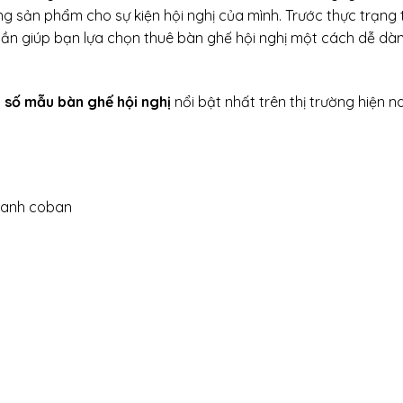
g sản phẩm cho sự kiện hội nghị của mình. Trước thực trạng t
phần giúp bạn lựa chọn thuê bàn ghế hội nghị một cách dễ dàn
 số mẫu bàn ghế hội nghị
nổi bật nhất trên thị trường hiện n
xanh coban