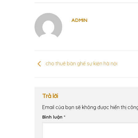
ADMIN
cho thuê bàn ghế sự kiện hà nội
Trả lời
Email của bạn sẽ không được hiển thị công
Bình luận
*