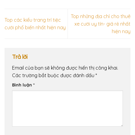
Top những địa chỉ cho thuê
Top các kiểu trang trí tiệc
xe cưới uy tín- giá rẻ nhất
cưới phổ biến nhất hiện nay
hiện nay
Trả lời
Email của bạn sẽ không được hiển thị công khai.
Các trường bắt buộc được đánh dấu
*
Bình luận
*