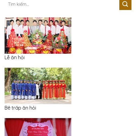
Tìm
kiếm:
Lễ ăn hỏi
Bê tráp ăn hỏi