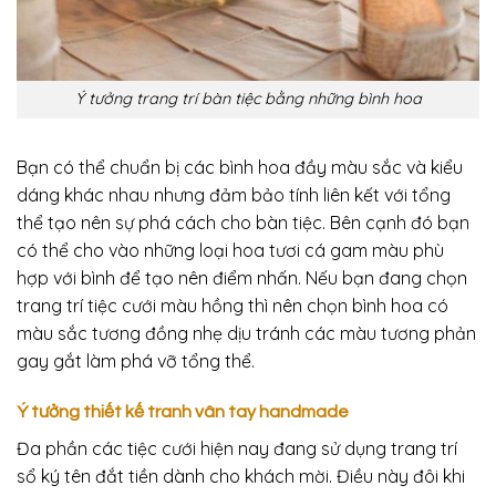
Ý tưởng trang trí bàn tiệc bằng những bình hoa
Bạn có thể chuẩn bị các bình hoa đầy màu sắc và kiểu
dáng khác nhau nhưng đảm bảo tính liên kết với tổng
thể tạo nên sự phá cách cho bàn tiệc. Bên cạnh đó bạn
có thể cho vào những loại hoa tươi cá gam màu phù
hợp với bình để tạo nên điểm nhấn. Nếu bạn đang chọn
trang trí tiệc cưới màu hồng thì nên chọn bình hoa có
màu sắc tương đồng nhẹ dịu tránh các màu tương phản
gay gắt làm phá vỡ tổng thể.
Ý tưởng thiết kế tranh vân tay handmade
Đa phần các tiệc cưới hiện nay đang sử dụng trang trí
sổ ký tên đắt tiền dành cho khách mời. Điều này đôi khi