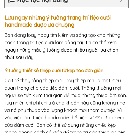
Lưu ngay những ý tưởng
trang trí tiệc cưới
handmade được ưa chuộng
Bạn đang loay hoay tìm kiếm và sáng tạo cho những
cách trang trí tiệc cưới làm bằng tay thì có thể xem
ngay những mẫu ý tưởng được nhiều người lựa chọn
nhất sau đây:
Ý tưởng thiết kế thiệp cưới từ kẹp tóc đơn giản
Có thể thấy rằng thiệp cưới hay thiệp mời là một điều
quan trọng cho các tiệc đám cưới. Thông thường mọi
người sẽ tiết kiệm thời gian để mua những thiệp làm sẵn.
Tuy nhiên chi phí chi trả cho khoản này cũng không nhỏ
và nó phụ thuộc vào lượng khách mời tham dự tiệc. Vì
vậy việc làm thiệp handmade thể hiện sự độc đáo riêng
của đám cưới. Bạn có thể sử dụng những chiếc kẹp
mang phong cách cổ điển để trang trí các thiệp ghi tên