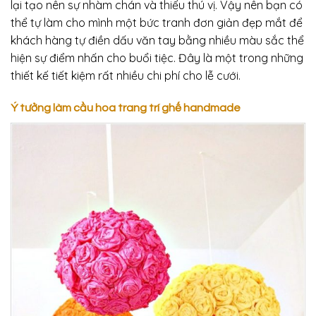
lại tạo nên sự nhàm chán và thiếu thú vị. Vậy nên bạn có
thể tự làm cho mình một bức tranh đơn giản đẹp mắt để
khách hàng tự điền dấu văn tay bằng nhiều màu sắc thể
hiện sự điểm nhấn cho buổi tiệc. Đây là một trong những
thiết kế tiết kiệm rất nhiều chi phí cho lễ cưới.
Ý tưởng làm cầu hoa trang trí ghế handmade