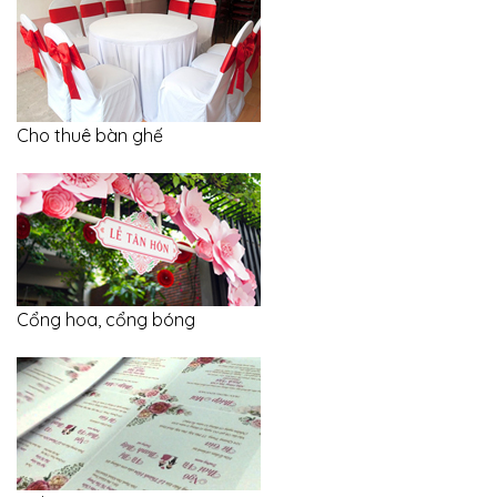
Cho thuê bàn ghế
Cổng hoa, cổng bóng