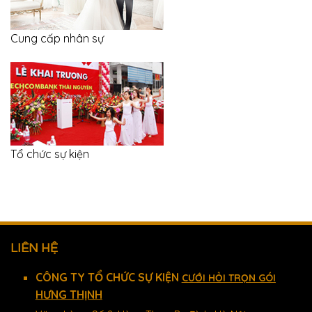
Cung cấp nhân sự
Tổ chức sự kiện
LIÊN HỆ
CÔNG TY TỔ CHỨC SỰ KIỆN
CƯỚI HỎI TRỌN GÓI
HƯNG THỊNH