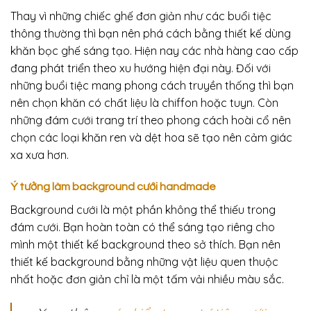
Thay vì những chiếc ghế đơn giản như các buổi tiệc
thông thường thì bạn nên phá cách bằng thiết kế dùng
khăn bọc ghế sáng tạo. Hiện nay các nhà hàng cao cấp
đang phát triển theo xu hướng hiện đại này. Đối với
những buổi tiệc mang phong cách truyền thống thì bạn
nên chọn khăn có chất liệu là
chiffon hoặc tuyn. Còn
những đám cưới trang trí theo phong cách hoài cổ nên
chọn các loại khăn ren và dệt hoa sẽ tạo nên cảm giác
xa xưa hơn.
Ý tưởng làm
background cưới handmade
Background cưới là một phần không thể thiếu trong
đám cưới. Bạn hoàn toàn có thể sáng tạo riêng cho
mình một thiết kế background theo sở thích. Bạn nên
thiết kế background bằng những vật liệu quen thuộc
nhất hoặc đơn giản chỉ là một tấm vải nhiều màu sắc.