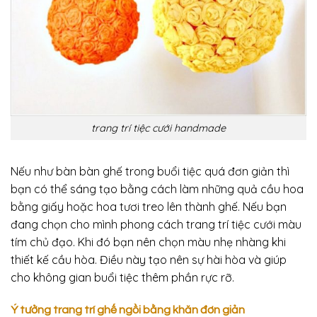
trang trí tiệc cưới handmade
Nếu như bàn bàn ghế trong buổi tiệc quá đơn giản thì
bạn có thể sáng tạo bằng cách làm những quả cầu hoa
bằng giấy hoặc hoa tươi treo lên thành ghế. Nếu bạn
đang chọn cho mình phong cách trang trí tiệc cưới màu
tím
chủ đạo. Khi đó bạn nên chọn màu nhẹ nhàng khi
thiết kế cầu hòa. Điều này tạo nên sự hài hòa và giúp
cho không gian buổi tiệc thêm phần rực rỡ.
Ý tưởng trang trí ghế ngồi bằng khăn đơn giản