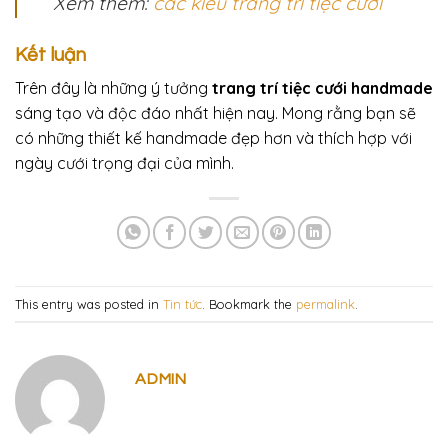
Xem thêm:
các kiểu trang trí tiệc cưới
Kết luận
Trên đây là những ý tưởng
trang trí tiệc cưới handmade
sáng tạo và độc đáo nhất hiện nay. Mong rằng bạn sẽ
có những thiết kế handmade đẹp hơn và thích hợp với
ngày cưới trọng đại của mình.
This entry was posted in
Tin tức
. Bookmark the
permalink
.
ADMIN