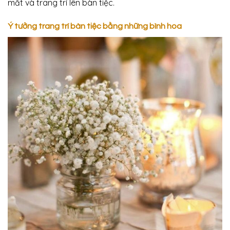
mắt và trang trí lên bàn tiệc.
Ý tưởng trang trí bàn tiệc bằng những bình hoa