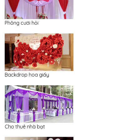
Phông cưới hỏi
Backdrop hoa giấy
Cho thuê nhà bạt