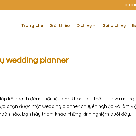
HOTLIN
Trang chủ
Giới thiệu
Dịch vụ
Gói dịch vụ
B
vụ wedding planner
hi lập kế hoạch đám cưới nếu bạn không có thời gian và mon
 lựa chọn được một wedding planner chuyên nghiệp và làm việ
 hoàn hảo, bạn hãy tham khảo những kinh nghiệm dưới đây.