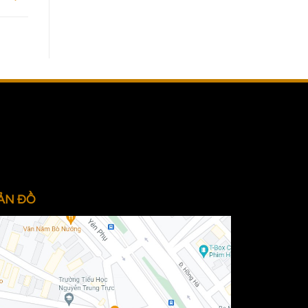
ẢN ĐỒ