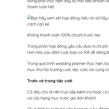
đồng phải thực hiện đầy đủ mọi điều khoản đ
thanh toán hết.
Không thanh toán 100% chi phí trước tiệc
Trong phần hợp đồng, yêu cầu đưa ra chi phí 
Hơn nữa, sau đám cưới, bạn có thể dễ dàng 
Trong quá trình wedding planner thực hiện, b
mục như hội trường cưới, tiệc cưới, nơi cung 
Trước và trong tiệc cưới
Cô dâu chú rể nên trực tiếp kiểm tra hoặc cử
cả các hạng mục trước giờ đón khách.