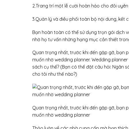
2.Trang trí một lễ cưới hoàn hảo cho đôi uyên
3.Quản lý và điều phối toàn bộ nội dung, kết c
Bạn hoàn toàn có thể sử dụng trọn gói dịch 
nhờ họ tư vấn những hạng mục cần thiết tron
Quan trọng nhất, trước khi đến gặp gỡ, bạn 
muốn nhờ wedding planner. Wedding planner 
sách cụ thể? (Bạn có thể đặt câu hỏi: Ngân s
cho tôi như thế nào?)
Quan trọng nhất, trước khi đến gặp gỡ, bạn 
muốn nhờ wedding planner
Thảo luận về các nhà cung cấp mà bạn thích