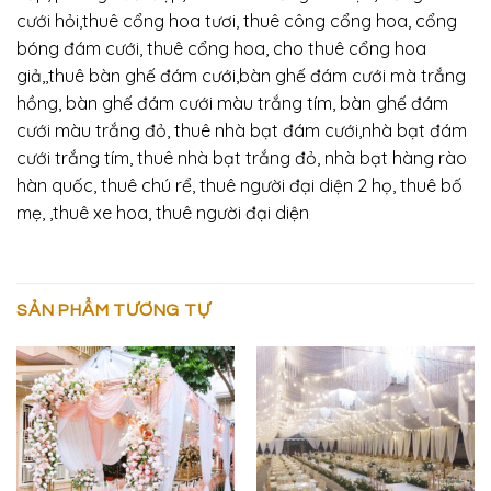
cưới hỏi,thuê cổng hoa tươi, thuê công cổng hoa, cổng
bóng đám cưới, thuê cổng hoa, cho thuê cổng hoa
giả,,thuê bàn ghế đám cưới,bàn ghế đám cưới mà trắng
hồng, bàn ghế đám cưới màu trắng tím, bàn ghế đám
cưới màu trắng đỏ, thuê nhà bạt đám cưới,nhà bạt đám
cưới trắng tím, thuê nhà bạt trắng đỏ, nhà bạt hàng rào
hàn quốc, thuê chú rể, thuê người đại diện 2 họ, thuê bố
mẹ, ,thuê xe hoa, thuê người đại diện
SẢN PHẨM TƯƠNG TỰ