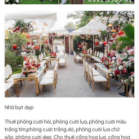
Nhà bạt đẹp
Thuê phông cưới hỏi, phông cưới lụa, phông cưới màu
trắng tím,phông cưới trắng đỏ, phông cưới lụa chữ
xốp, phông cưới đẹp, Cho thuê cổng hoa lụa, cổng hoa