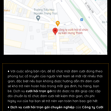
♦ Với cuộc sống bận rộn, để tổ chức một đám cưới đúng theo
phong tục cổ truyền của người Việt Nam sẽ mất rất nhiều thời
gian, đặc biệt nếu bạn không được hướng dẫn thì đám cưới
sẽ khó trở nên hoàn hảo trong mắt gia đình, họ hàng, bạn
bè. Dịch vụ
cưới hỏi trọn gói
từ đó được ra đời giúp các cặp
đôi chuẩn bị tổ chức đám cưới tiết kiệm thời gian, chi phí.
Ngày vui của hại bạn sẽ trở nên vẹn toàn hơn bao giờ hết.
♦
Dịch vụ cưới hỏi trọn gói chuyên nghiệp
của
Công ty Cưới