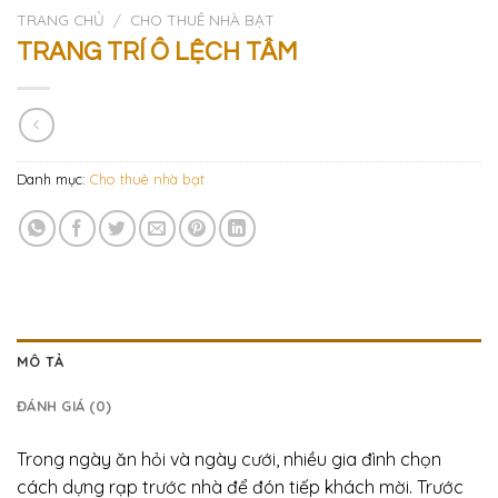
TRANG CHỦ
/
CHO THUÊ NHÀ BẠT
TRANG TRÍ Ô LỆCH TÂM
Danh mục:
Cho thuê nhà bạt
MÔ TẢ
ĐÁNH GIÁ (0)
Trong ngày ăn hỏi và ngày cưới, nhiều gia đình chọn
cách dựng rạp trước nhà để đón tiếp khách mời. Trước