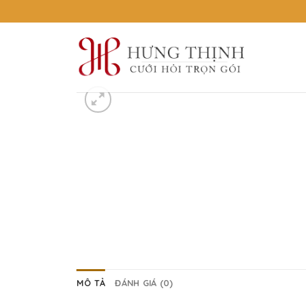
Skip
to
content
MÔ TẢ
ĐÁNH GIÁ (0)