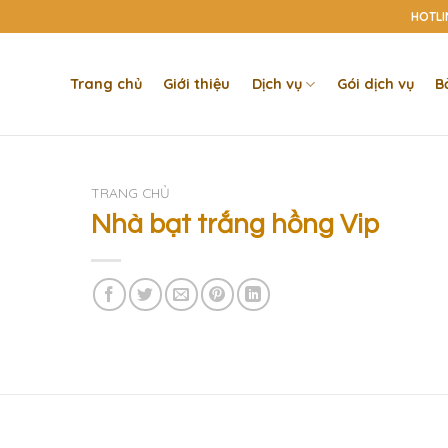
HOTLIN
Trang chủ
Giới thiệu
Dịch vụ
Gói dịch vụ
B
TRANG CHỦ
Nhà bạt trắng hồng Vip