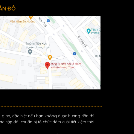
ẢN ĐỒ
i gian, đặc biệt nếu bạn không được hướng dẫn thì
ác cặp đôi chuẩn bị tổ chức đám cưới tiết kiệm thời