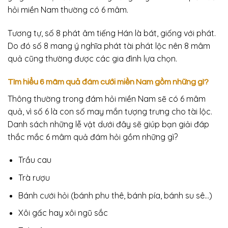
hỏi miền Nam thường có 6 mâm.
Tương tự, số 8 phát âm tiếng Hán là bát, giống với phát.
Do đó số 8 mang ý nghĩa phát tài phát lộc nên 8 mâm
quả cũng thường được các gia đình lựa chọn.
Tìm hiểu 6 mâm quả đám cưới miền Nam gồm những gì?
Thông thường trong đám hỏi miền Nam sẽ có 6 mâm
quả, vì số 6 là con số may mắn tượng trưng cho tài lộc.
Danh sách những lễ vật dưới đây sẽ giúp bạn giải đáp
thắc mắc 6 mâm quả đám hỏi gồm những gì?
Trầu cau
Trà rượu
Bánh cưới hỏi (bánh phu thê, bánh pía, bánh su sê…)
Xôi gấc hay xôi ngũ sắc