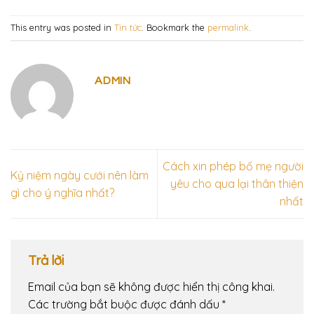
This entry was posted in
Tin tức
. Bookmark the
permalink
.
ADMIN
Cách xin phép bố mẹ người
Kỷ niệm ngày cưới nên làm
yêu cho qua lại thân thiện
gì cho ý nghĩa nhất?
nhất
Trả lời
Email của bạn sẽ không được hiển thị công khai.
Các trường bắt buộc được đánh dấu
*