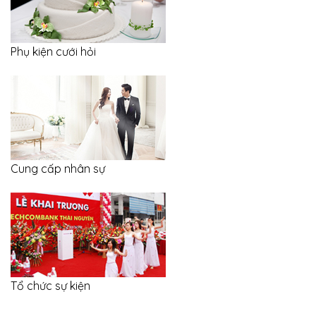
Phụ kiện cưới hỏi
Cung cấp nhân sự
Tổ chức sự kiện