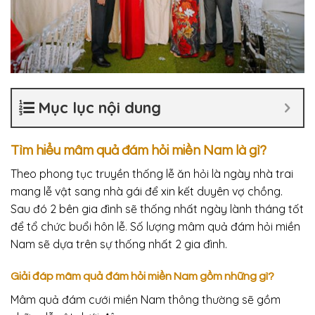
Mục lục nội dung
Tìm hiểu mâm quả đám hỏi miền Nam là gì?
Theo phong tục truyền thống lễ ăn hỏi là ngày nhà trai
mang lễ vật sang nhà gái để xin kết duyên vợ chồng.
Sau đó 2 bên gia đình sẽ thống nhất ngày lành tháng tốt
để tổ chức buổi hôn lễ. Số lượng mâm quả đám hỏi miền
Nam sẽ dựa trên sự thống nhất 2 gia đình.
Giải đáp mâm quả đám hỏi miền Nam gồm những gì?
Mâm quả đám cưới miền Nam thông thường sẽ gồm