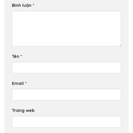
Bình luận
*
Tên
*
Email
*
Trang web