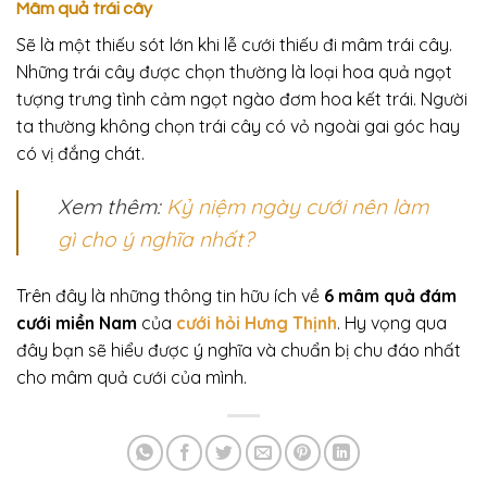
Mâm quả trái cây
Sẽ là một thiếu sót lớn khi lễ cưới thiếu đi mâm trái cây.
Những trái cây được chọn thường là loại hoa quả ngọt
tượng trưng tình cảm ngọt ngào đơm hoa kết trái. Người
ta thường không chọn trái cây có vỏ ngoài gai góc hay
có vị đắng chát.
Xem thêm:
Kỷ niệm ngày cưới nên làm
gì cho ý nghĩa nhất?
Trên đây là những thông tin hữu ích về
6 mâm quả đám
cưới miền Nam
của
cưới hỏi Hưng Thịnh
. Hy vọng qua
đây bạn sẽ hiểu được ý nghĩa và chuẩn bị chu đáo nhất
cho mâm quả cưới của mình.