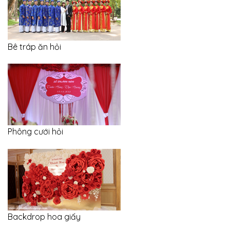
Bê tráp ăn hỏi
Phông cưới hỏi
Backdrop hoa giấy