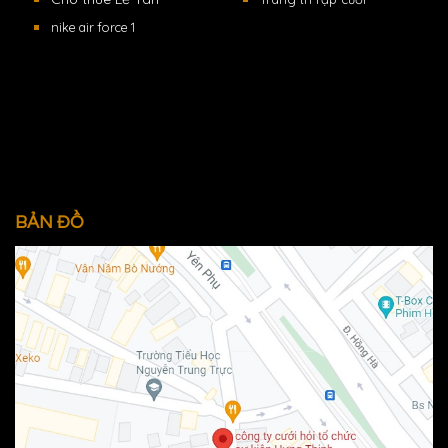
nike air force 1
BẢN ĐỒ