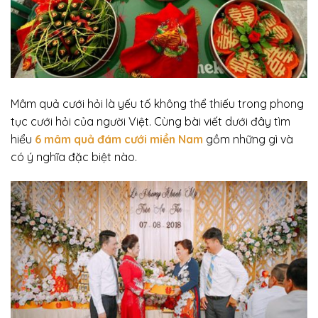
Mâm quả cưới hỏi là yếu tố không thể thiếu trong phong
tục cưới hỏi của người Việt. Cùng bài viết dưới đây tìm
hiểu
6 mâm quả đám cưới miền Nam
gồm những gì và
có ý nghĩa đặc biệt nào.