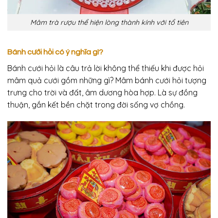
Mâm trà rượu thể hiện lòng thành kính với tổ tiên
Bánh cưới hỏi có ý nghĩa gì?
Bánh cưới hỏi là câu trả lời không thể thiếu khi được hỏi
mâm quả cưới gồm những gì? Mâm bánh cưới hỏi tượng
trưng cho trời và đất, âm dương hòa hợp. Là sự đồng
thuận, gắn kết bền chặt trong đời sống vợ chồng.