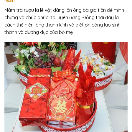
Nam
Mâm trà rượu là lễ vật dâng lên ông bà gia tiên để minh
chứng và chúc phúc đôi uyên ương. Đồng thời đây là
cách thể hiện lòng thành kính và biết ơn công lao sinh
thành và dưỡng dục của bố mẹ.