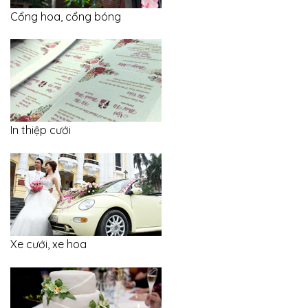
Cổng hoa, cổng bóng
In thiệp cưới
Xe cưới, xe hoa