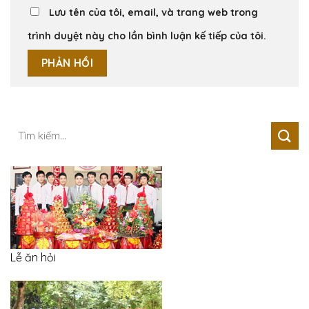
Lưu tên của tôi, email, và trang web trong
trình duyệt này cho lần bình luận kế tiếp của tôi.
Tìm
kiếm:
Lễ ăn hỏi