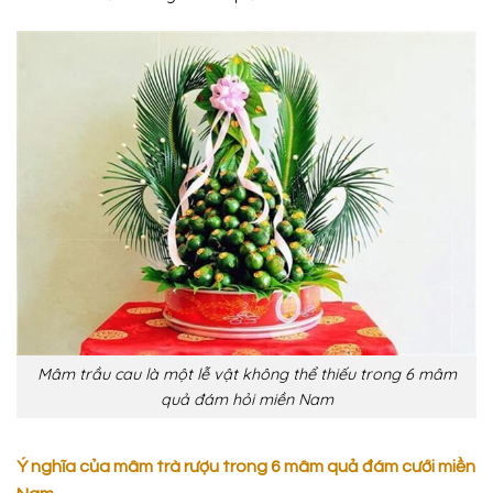
Mâm trầu cau là một lễ vật không thể thiếu trong 6 mâm
quả đám hỏi miền Nam
Ý nghĩa của mâm trà rượu trong 6 mâm quả đám cưới miền