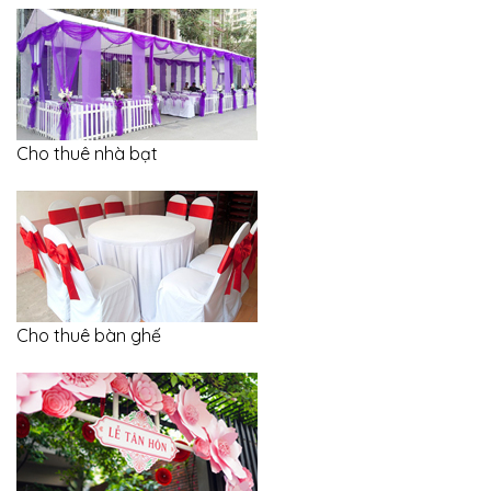
Cho thuê nhà bạt
Cho thuê bàn ghế