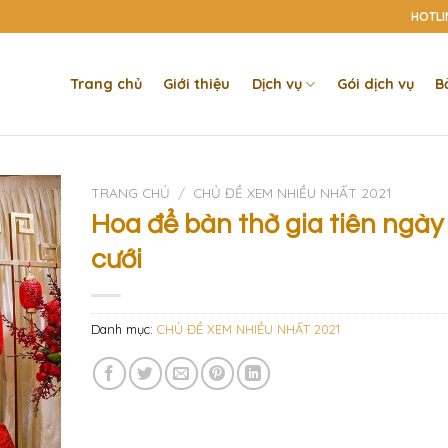
HOTLIN
Trang chủ
Giới thiệu
Dịch vụ
Gói dịch vụ
B
TRANG CHỦ
/
CHỦ ĐỀ XEM NHIỀU NHẤT 2021
Hoa để bàn thờ gia tiên ngày
cưới
Danh mục:
CHỦ ĐỀ XEM NHIỀU NHẤT 2021