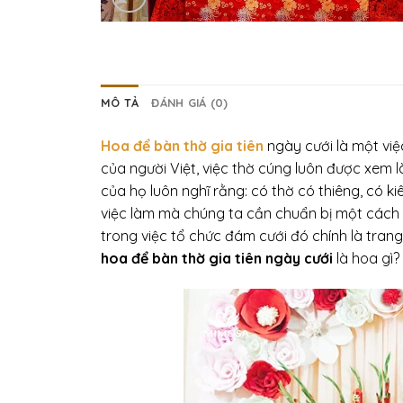
MÔ TẢ
ĐÁNH GIÁ (0)
Hoa để bàn thờ gia tiên
ngày cưới là một việ
của người Việt, việc thờ cúng luôn được xem l
của họ luôn nghĩ rằng: có thờ có thiêng, có ki
việc làm mà chúng ta cần chuẩn bị một cách 
trong việc tổ chức đám cưới đó chính là tran
hoa để bàn thờ gia tiên ngày cưới
là hoa gì?