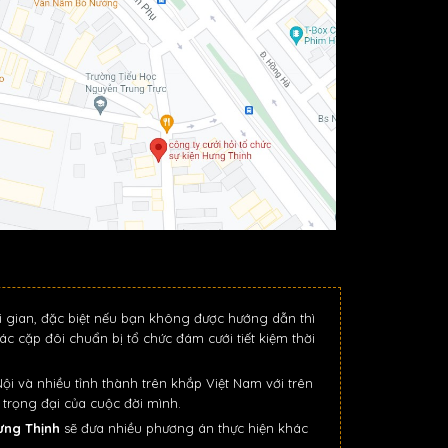
i gian, đặc biệt nếu bạn không được hướng dẫn thì
ác cặp đôi chuẩn bị tổ chức đám cưới tiết kiệm thời
i và nhiều tỉnh thành trên khắp Việt Nam với trên
trọng đại của cuộc đời mình.
Hưng Thịnh
sẽ đưa nhiều phương án thực hiện khác