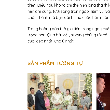
thiết. Điều này không chỉ thể hiện lòng thành 
nên ấm cúng, tươi sáng tràn ngập niềm vui và
chân thành mà bạn dành cho cuộc hôn nhân 
Trang hoàng bàn thờ gia tiên trong ngày cưới
trọng hơn. Qua bài viết, hi vọng chúng tôi c
cưới đẹp nhất, ưng ý nhất.
SẢN PHẨM TƯƠNG TỰ