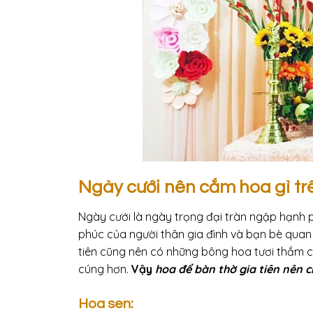
Ngày cưới nên cắm hoa gì trê
Ngày cưới là ngày trọng đại tràn ngập hạnh p
phúc của người thân gia đình và bạn bè quan 
tiên cũng nên có những bông hoa tươi thắm c
cúng hơn.
Vậy
hoa để bàn thờ gia tiên nên c
Hoa sen: