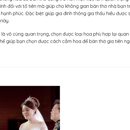
kính đối với tổ tiên mà giúp cho không gian bàn thờ nhà bạn t
 hạnh phúc. Đặc biệt giúp gia đình thông gia thấu hiểu được 
này.
 là vô cùng quan trọng, chọn được loại hoa phù hợp lại quan
ó thể giúp bạn chọn được cách cắm hoa để bàn thờ gia tiên n